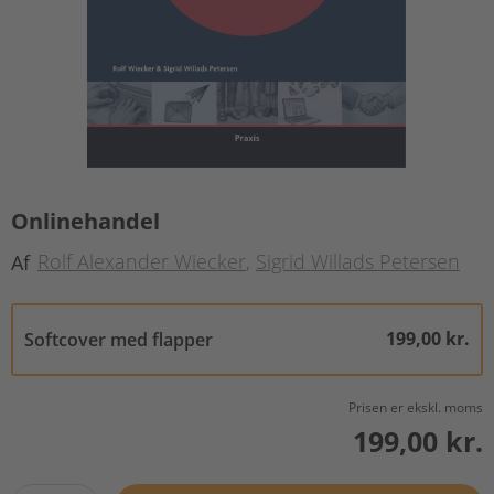
Onlinehandel
Rolf Alexander Wiecker
Sigrid Willads Petersen
Af
199,00 kr.
Softcover med flapper
Prisen er ekskl. moms
199,00 kr.