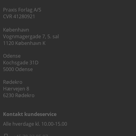
Praxis Forlag A/S
CVR 41280921
København
Vognmagergade 7, 5. sal
1120 København K
Odense
Kochsgade 31D
5000 Odense
Rødekro
Hærvejen 8
6230 Rødekro
Kontakt kundeservice
Alle hverdage kl. 10.00-15.00