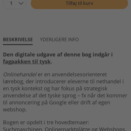
1
Tilføj til kurv
BESKRIVELSE
YDERLIGERE INFO
Den digitale udgave af denne bog indgår i
fagpakken til tysk
.
Onlinehandel
er en anvendelsesorienteret
lærebog, der introducerer eleverne til nethandel i
en tysk kontekst og har fokus på strategisk
anvendelse af det tyske sprog – fx når det kommer
til annoncering på Google eller drift af egen
webshop.
Bogen er opdelt i tre hovedtemaer:
Suchmaschinen, Onlinemarktplätze og Webshops.