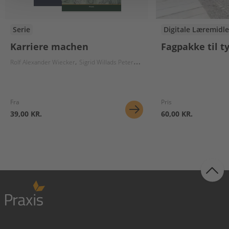
Serie
Digitale Læremidle
Karriere machen
Fagpakke til t
Rolf Alexander Wiecker
Sigrid Willads Petersen
Fra
Pris
39,00 KR.
60,00 KR.