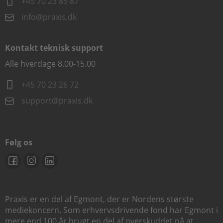
+45 70 23 85 87
info@praxis.dk
Kontakt teknisk support
Alle hverdage 8.00-15.00
+45 70 23 26 72
support@praxis.dk
Følg os
Praxis er en del af Egmont, der er Nordens største
mediekoncern. Som erhvervsdrivende fond har Egmont i
mere end 100 år brugt en del af overskuddet på at