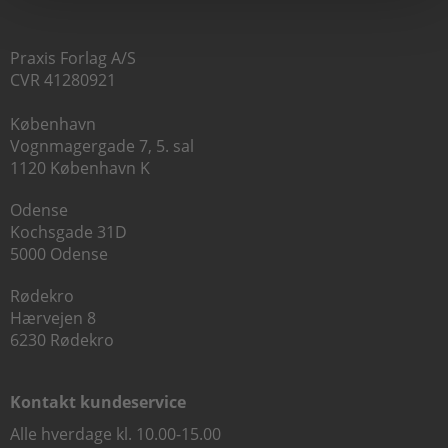
Praxis Forlag A/S
CVR 41280921
København
Vognmagergade 7, 5. sal
1120 København K
Odense
Kochsgade 31D
5000 Odense
Rødekro
Hærvejen 8
6230 Rødekro
Kontakt kundeservice
Alle hverdage kl. 10.00-15.00