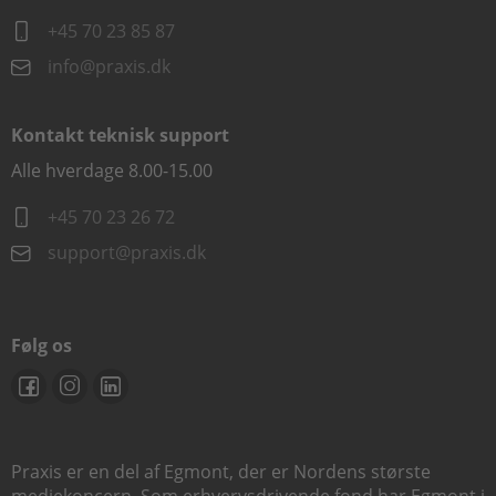
+45 70 23 85 87
info@praxis.dk
Kontakt teknisk support
Alle hverdage 8.00-15.00
+45 70 23 26 72
support@praxis.dk
Følg os
Praxis er en del af Egmont, der er Nordens største