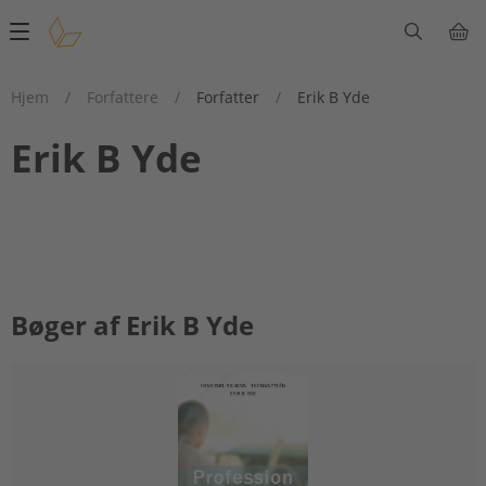
Main
navigation
Hjem
/
Forfattere
/
Forfatter
/
Erik B Yde
Erik B Yde
Bøger af Erik B Yde