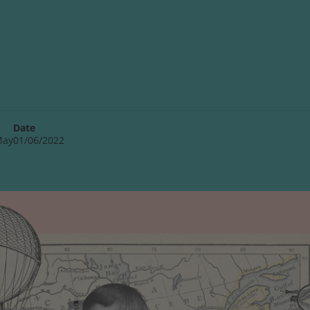
Date
May
01/06/2022