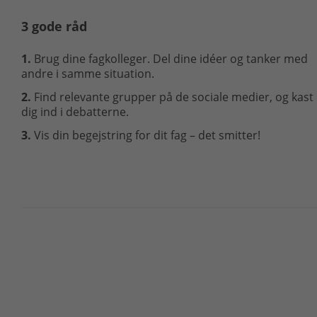
3 gode råd
1.
Brug dine fagkolleger. Del dine idéer og tanker med
andre i samme situation.
2.
Find relevante grupper på de sociale medier, og kast
dig ind i debatterne.
3.
Vis din begejstring for dit fag – det smitter!