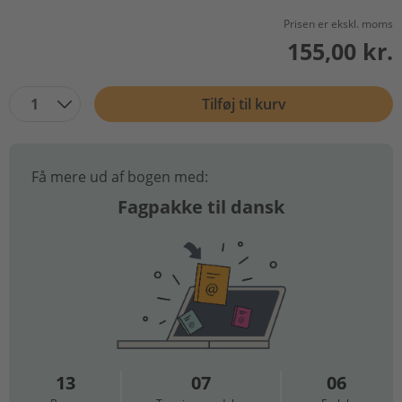
Prisen er ekskl. moms
155,00 kr.
1
Tilføj til kurv
Få mere ud af bogen med:
Fagpakke til dansk
13
07
06