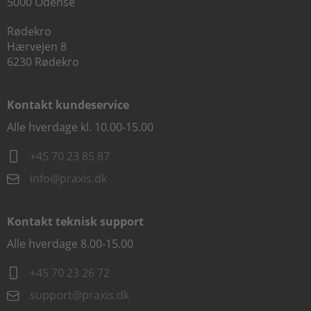
5000 Odense
Rødekro
Hærvejen 8
6230 Rødekro
Kontakt kundeservice
Alle hverdage kl. 10.00-15.00
+45 70 23 85 87
info@praxis.dk
Kontakt teknisk support
Alle hverdage 8.00-15.00
+45 70 23 26 72
support@praxis.dk