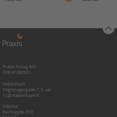
Praxis Forlag A/S
CVR 41280921
København
Vognmagergade 7, 5. sal
1120 København K
Odense
Kochsgade 31D