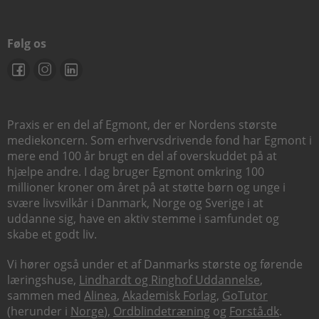
Følg os
Praxis er en del af Egmont, der er Nordens største
mediekoncern. Som erhvervsdrivende fond har Egmont i
mere end 100 år brugt en del af overskuddet på at
hjælpe andre. I dag bruger Egmont omkring 100
millioner kroner om året på at støtte børn og unge i
svære livsvilkår i Danmark, Norge og Sverige i at
uddanne sig, have en aktiv stemme i samfundet og
skabe et godt liv.
Vi hører også under et af Danmarks største og førende
læringshuse,
Lindhardt og Ringhof Uddannelse
,
sammen med
Alinea
,
Akademisk Forlag
,
GoTutor
(herunder i
Norge
),
Ordblindetræning
og
Forstå.dk
.