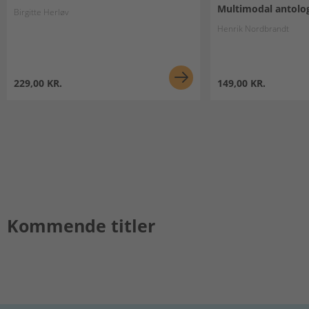
Multimodal antolo
Birgitte Herløv
Henrik Nordbrandt
229,00 KR.
149,00 KR.
Kommende titler