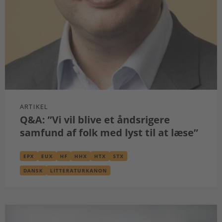
ARTIKEL
Q&A: ”Vi vil blive et åndsrigere
samfund af folk med lyst til at læse”
EPX
EUX
HF
HHX
HTX
STX
DANSK
LITTERATURKANON