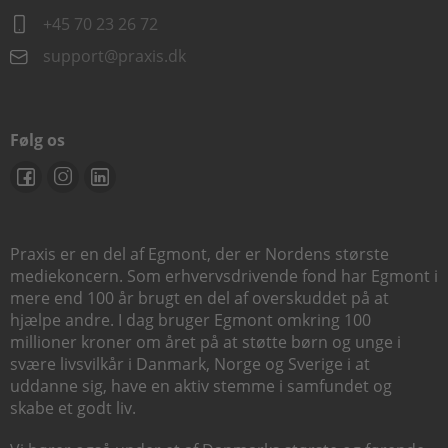
+45 70 23 26 72
support@praxis.dk
Følg os
Praxis er en del af Egmont, der er Nordens største
mediekoncern. Som erhvervsdrivende fond har Egmont i
mere end 100 år brugt en del af overskuddet på at
hjælpe andre. I dag bruger Egmont omkring 100
millioner kroner om året på at støtte børn og unge i
svære livsvilkår i Danmark, Norge og Sverige i at
uddanne sig, have en aktiv stemme i samfundet og
skabe et godt liv.