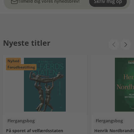
Skriv mig op
Tilmeld dig vores nyhedsbrev!
Nyeste titler
Nyhed
Forudbestilling
Flergangsbog
Flergangsbog
På sporet af velfærdsstaten
Henrik Nordbrandt: