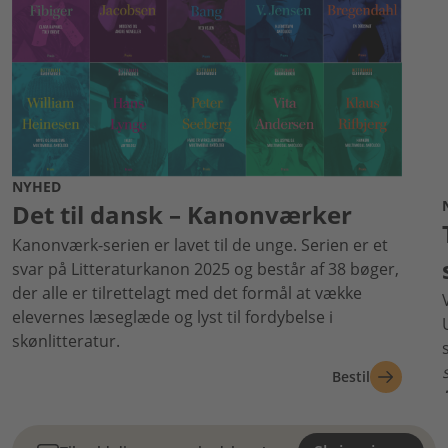
NYHED
Det til dansk – Kanonværker
Kanonværk-serien er lavet til de unge. Serien er et
svar på Litteraturkanon 2025 og består af 38 bøger,
der alle er tilrettelagt med det formål at vække
elevernes læseglæde og lyst til fordybelse i
skønlitteratur.
Bestil