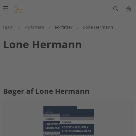
Main
navigation
Hjem
/
Forfattere
/
Forfatter
/
Lone Hermann
Lone Hermann
Bøger af Lone Hermann