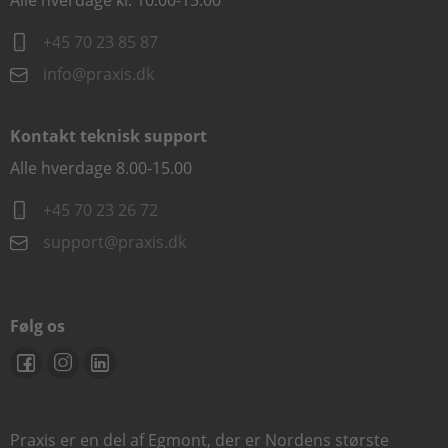
Alle hverdage kl. 10.00-15.00
+45 70 23 85 87
info@praxis.dk
Kontakt teknisk support
Alle hverdage 8.00-15.00
+45 70 23 26 72
support@praxis.dk
Følg os
Praxis er en del af Egmont, der er Nordens største