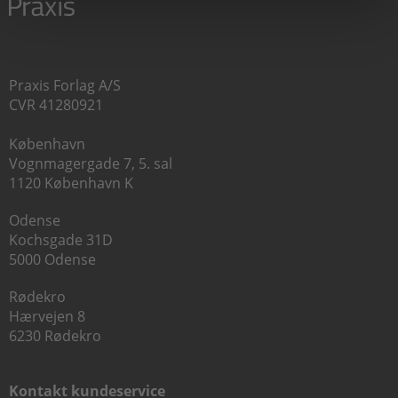
Praxis Forlag A/S
CVR 41280921
København
Vognmagergade 7, 5. sal
1120 København K
Odense
Kochsgade 31D
5000 Odense
Rødekro
Hærvejen 8
6230 Rødekro
Kontakt kundeservice