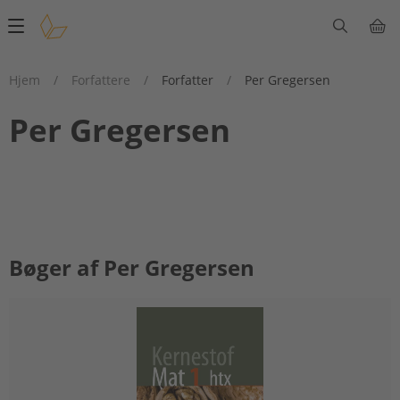
Main
navigation
Hjem
/
Forfattere
/
Forfatter
/
Per Gregersen
Per Gregersen
Bøger af Per Gregersen