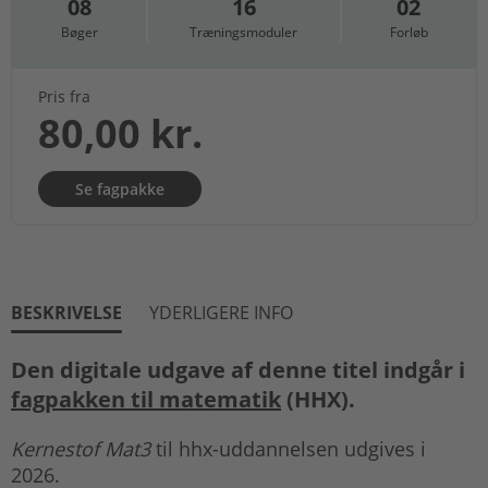
08
16
02
Bøger
Træningsmoduler
Forløb
Pris fra
80,00 kr.
Se fagpakke
BESKRIVELSE
YDERLIGERE INFO
Den digitale udgave af denne titel indgår i
fagpakken til matematik
(HHX).
Kernestof Mat3
til hhx-uddannelsen udgives i
2026.