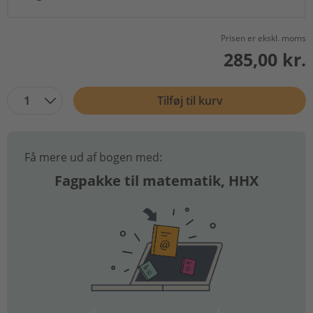
Prisen er ekskl. moms
285,00 kr.
1
Tilføj til kurv
Få mere ud af bogen med:
Fagpakke til matematik, HHX