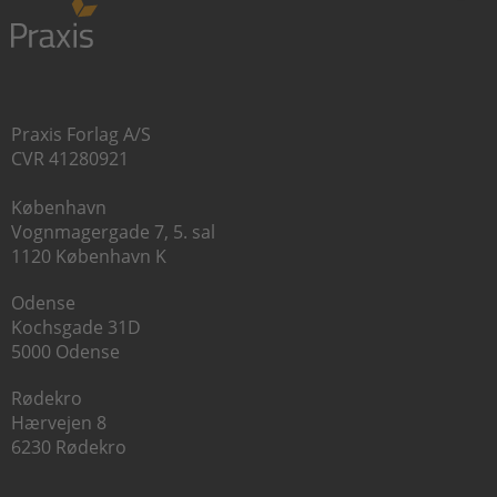
Praxis Forlag A/S
CVR 41280921
København
Vognmagergade 7, 5. sal
1120 København K
Odense
Kochsgade 31D
5000 Odense
Rødekro
Hærvejen 8
6230 Rødekro