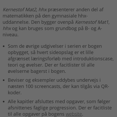
Kernestof Mat2, hhx
præsenterer anden del af
matematikken på den gymnasiale hhx-
uddannelse. Den bygger ovenpå
Kernestof Mat1,
hhx
og kan bruges som grundbog på B- og A-
niveau.
Som de øvrige udgivelser i serien er bogen
opbygget, så hvert sideopslag er et lille
afgrænset læringsforløb med introduktionscase,
teori og øvelser. Der er facitlister til alle
øvelserne bagerst i bogen.
Beviser og eksempler uddybes undervejs i
næsten 100 screencasts, der kan tilgås via QR-
koder.
Alle kapitler afsluttes med opgaver, som følger
afsnittenes faglige progression. Der er facitliste
til alle opgaver på bogens
website
.