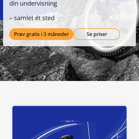
din undervisning
– samlet ét sted
Prøv gratis i 3 måneder
Se priser