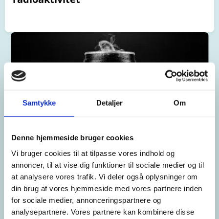
Samtykke
Detaljer
Om
Denne hjemmeside bruger cookies
Vi bruger cookies til at tilpasse vores indhold og
annoncer, til at vise dig funktioner til sociale medier og til
at analysere vores trafik. Vi deler også oplysninger om
iPraxis
din brug af vores hjemmeside med vores partnere inden
for sociale medier, annonceringspartnere og
Digital promotion med brug af χ²-test
analysepartnere. Vores partnere kan kombinere disse