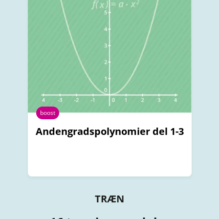
boost
Andengradspolynomier del 1-3
TRÆN