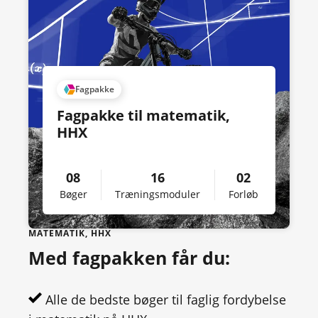
Fagpakke
Fagpakke til matematik,
HHX
08
16
02
Bøger
Træningsmoduler
Forløb
MATEMATIK, HHX
Med fagpakken får du:
Alle de bedste bøger til faglig fordybelse