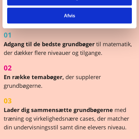
3 gode grunde til at vælge
Afvis
fagpakken
01
Adgang til de bedste grundbøger
til matematik,
der dækker flere niveauer og tilgange.
02
En række temabøger,
der supplerer
grundbøgerne.
03
Lader dig sammensætte grundbøgerne
med
træning og virkelighedsnære cases, der matcher
din undervisningsstil samt dine elevers niveau.