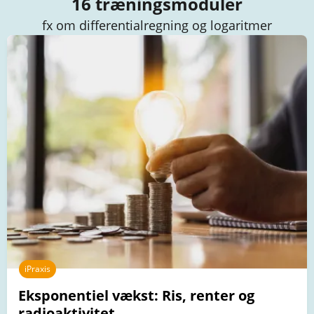
16 træningsmoduler
fx om differentialregning og logaritmer
iPraxis
Eksponentiel vækst: Ris, renter og
radioaktivitet