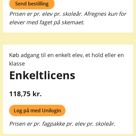
Send bestilling
Prisen er pr. elev pr. skoleår. Afregnes kun for
elever med faget på skemaet.
Køb adgang til en enkelt elev, et hold eller en
klasse
Enkeltlicens
118,75 kr.
Log på med Unilogin
Prisen er pr. fagpakke pr. elev pr. skoleår.