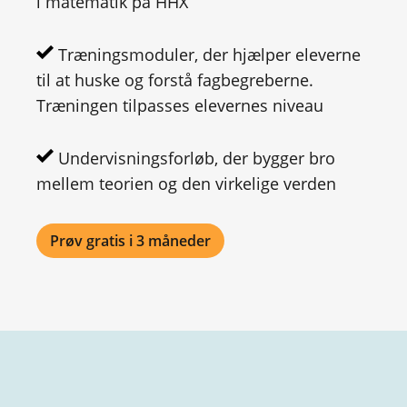
i matematik på HHX
Træningsmoduler, der hjælper eleverne
til at huske og forstå fagbegreberne.
Træningen tilpasses elevernes niveau
Undervisningsforløb, der bygger bro
mellem teorien og den virkelige verden
Prøv gratis i 3 måneder