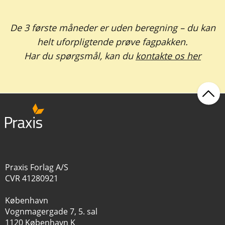
De 3 første måneder er uden beregning – du kan
helt uforpligtende prøve fagpakken.
Har du spørgsmål, kan du
kontakte os her
Praxis Forlag A/S
CVR 41280921
København
Vognmagergade 7, 5. sal
1120 København K