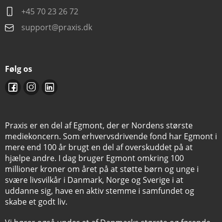
+45 70 23 26 72
support@praxis.dk
Følg os
Praxis er en del af Egmont, der er Nordens største
mediekoncern. Som erhvervsdrivende fond har Egmont i
mere end 100 år brugt en del af overskuddet på at
hjælpe andre. I dag bruger Egmont omkring 100
millioner kroner om året på at støtte børn og unge i
svære livsvilkår i Danmark, Norge og Sverige i at
uddanne sig, have en aktiv stemme i samfundet og
skabe et godt liv.