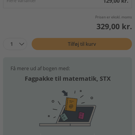
129,00 kr.
Flere varianter
Prisen er ekskl. moms
329,00 kr.
1
Tilføj til kurv
Få mere ud af bogen med:
Fagpakke til matematik, STX