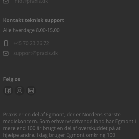
info@praxis.dk
Kontakt teknisk support
Alle hverdage 8.00-15.00
+45 70 23 26 72
support@praxis.dk
Følg os
Praxis er en del af Egmont, der er Nordens største
mediekoncern. Som erhvervsdrivende fond har Egmont i
mere end 100 år brugt en del af overskuddet på at
hjælpe andre. I dag bruger Egmont omkring 100