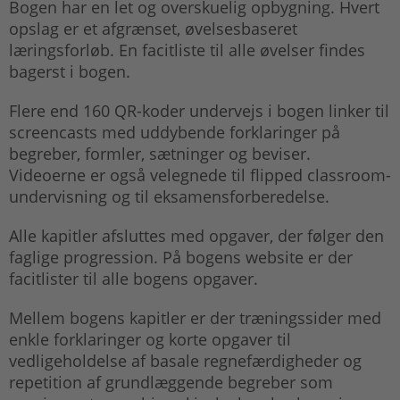
Bogen har en let og overskuelig opbygning. Hvert
opslag er et afgrænset, øvelsesbaseret
læringsforløb. En facitliste til alle øvelser findes
bagerst i bogen.
Flere end 160 QR-koder undervejs i bogen linker til
screencasts med uddybende forklaringer på
begreber, formler, sætninger og beviser.
Videoerne er også velegnede til flipped classroom-
undervisning og til eksamensforberedelse.
Alle kapitler afsluttes med opgaver, der følger den
faglige progression. På bogens website er der
facitlister til alle bogens opgaver.
Mellem bogens kapitler er der træningssider med
enkle forklaringer og korte opgaver til
vedligeholdelse af basale regnefærdigheder og
repetition af grundlæggende begreber som