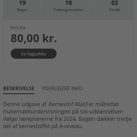
19
18
02
Bøger
Træningsmoduler
Forløb
Pris fra
80,00 kr.
Se fagpakke
BESKRIVELSE
YDERLIGERE INFO
Denne udgave af
Kernestof Mat3
er målrettet
matematikundervisningen på stx-uddannelsen
ifølge læreplanerne fra 2024. Bogen dækker tredje
del af kernestoffet på A-niveau.