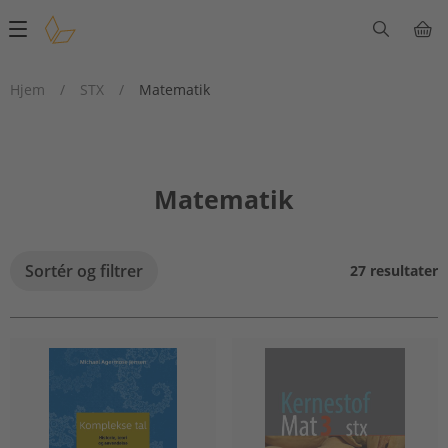
Main
navigation
Hjem
/
STX
/
Matematik
Matematik
Sortér og filtrer
27 resultater