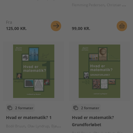
Flemming Pedersen
Christian Thybo
Fra
125,00 KR.
99,00 KR.
2 formater
2 formater
Hvad er matematik? 1
Hvad er matematik?
Grundforløbet
Bodil Bruun
Olav Lyndrup
Bjørn Grøn