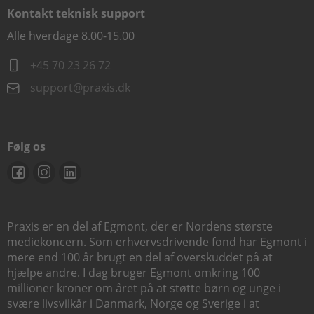
Kontakt teknisk support
Alle hverdage 8.00-15.00
+45 70 23 26 72
support@praxis.dk
Følg os
Praxis er en del af Egmont, der er Nordens største
mediekoncern. Som erhvervsdrivende fond har Egmont i
mere end 100 år brugt en del af overskuddet på at
hjælpe andre. I dag bruger Egmont omkring 100
millioner kroner om året på at støtte børn og unge i
svære livsvilkår i Danmark, Norge og Sverige i at