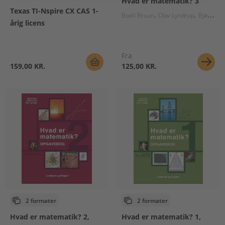
Hvad er matematik? 3
Texas TI-Nspire CX CAS 1-
Bodil Bruun
Olav Lyndrup
Bjørn Grøn
årig licens
Fra
159,00 KR.
125,00 KR.
2 formater
2 formater
Hvad er matematik? 2,
Hvad er matematik? 1,