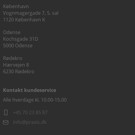
København
Vognmagergade 7, 5. sal
1120 København K
Odense
Kochsgade 31D
5000 Odense
Rødekro
Hærvejen 8
6230 Rødekro
Kontakt kundeservice
Alle hverdage kl. 10.00-15.00
+45 70 23 85 87
info@praxis.dk