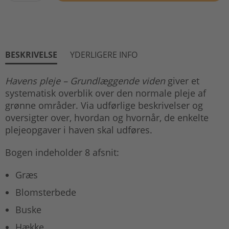
BESKRIVELSE
YDERLIGERE INFO
Havens pleje – Grundlæggende viden
giver et
systematisk overblik over den normale pleje af
grønne områder. Via udførlige beskrivelser og
oversigter over, hvordan og hvornår, de enkelte
plejeopgaver i haven skal udføres.
Bogen indeholder 8 afsnit:
Græs
Blomsterbede
Buske
Hække