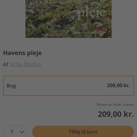
Havens pleje
Arne Biering
Af
209,00 kr.
Bog
Prisen er ekskl. moms
209,00 kr.
1
Tilføj til kurv