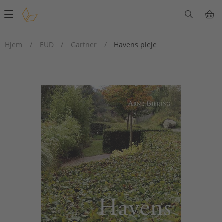
Main
navigation
Hjem
/
EUD
/
Gartner
/
Havens pleje