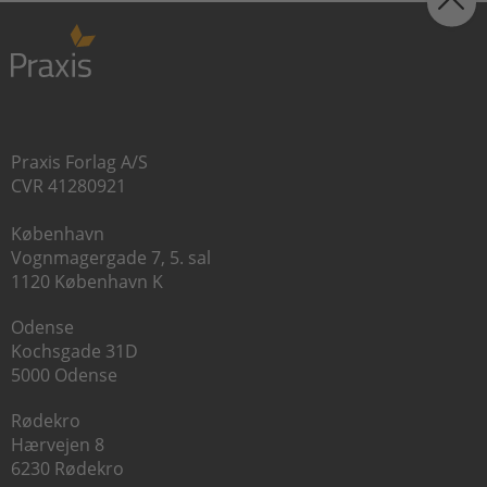
Praxis Forlag A/S
CVR 41280921
København
Vognmagergade 7, 5. sal
1120 København K
Odense
Kochsgade 31D
5000 Odense
Rødekro
Hærvejen 8
6230 Rødekro