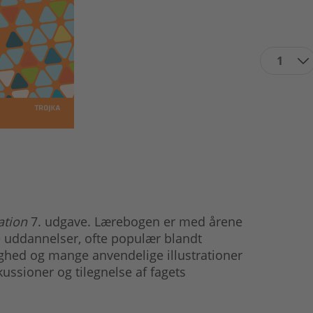
1
ation
7. udgave. Lærebogen er med årene
e uddannelser, ofte populær blandt
lighed og mange anvendelige illustrationer
kussioner og tilegnelse af fagets