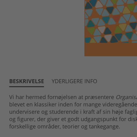
BESKRIVELSE
YDERLIGERE INFO
Vi har hermed fornøjelsen at præsentere
Organis
blevet en klassiker inden for mange videregåend
undervisere og studerende i kraft af sin høje fag
og figurer, der giver et godt udgangspunkt for dis
forskellige områder, teorier og tankegange.