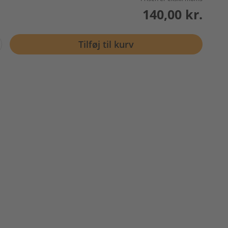
140,00 kr.
Tilføj til kurv