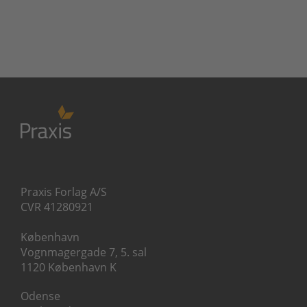
Praxis Forlag A/S
CVR 41280921
København
Vognmagergade 7, 5. sal
1120 København K
Odense