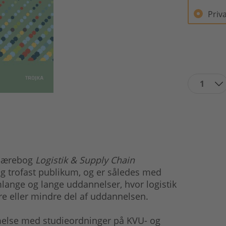
Priv
1
 lærebog
Logistik & Supply Chain
og trofast publikum, og er således med
lange og lange uddannelser, hvor logistik
e eller mindre del af uddannelsen.
else med studieordninger på KVU- og