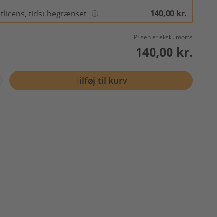
140,00 kr.
atlicens, tidsubegrænset
Prisen er ekskl. moms
140,00 kr.
Tilføj til kurv