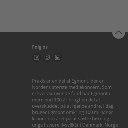
Følg os
Praxis er en del af Egmont, der er
Nordens største mediekoncern. Som
erhvervsdrivende fond har Egmont i
mere end 100 år brugt en del af
overskuddet på at hjælpe andre. I dag
bruger Egmont omkring 100 millioner
kroner om året på at støtte børn og
unge i svære livsvilkår i Danmark, Norge