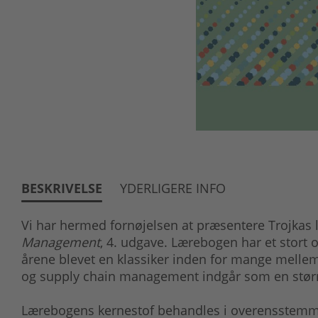
BESKRIVELSE
YDERLIGERE INFO
Vi har hermed fornøjelsen at præsentere Trojkas
Management
, 4. udgave. Lærebogen har et stort 
årene blevet en klassiker inden for mange mellem
og supply chain management indgår som en størr
Lærebogens kernestof behandles i overensstemm