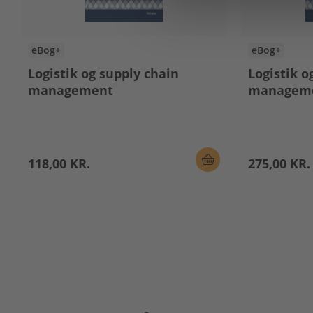
eBog+
eBog+
Logistik og supply chain
Logistik o
management
managem
118,00 KR.
275,00 KR.