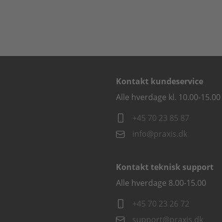
Kontakt kundeservice
Alle hverdage kl. 10.00-15.00
+45 70 23 85 87
info@praxis.dk
Kontakt teknisk support
Alle hverdage 8.00-15.00
+45 70 23 26 72
support@praxis.dk