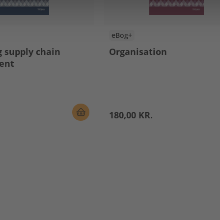
eBog+
g supply chain
Organisation
ent
180,00 KR.