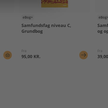
eBog+
eBog
Samfundsfag niveau C,
Samf
Grundbog
og o
Fra
Fra
95,00 KR.
39,00