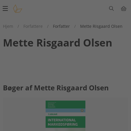
Main
navigation
Hjem
/
Forfattere
/
Forfatter
/
Mette Risgaard Olsen
Mette Risgaard Olsen
Bøger af Mette Risgaard Olsen