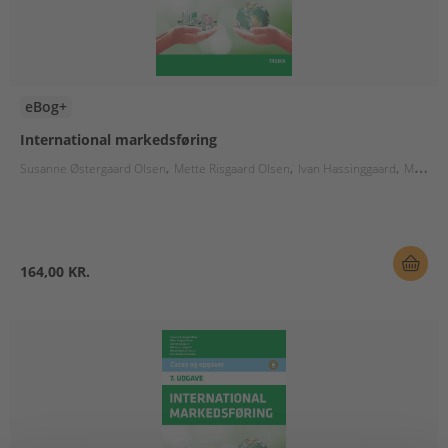
eBog+
International markedsføring
Susanne Østergaard Olsen
Mette Risgaard Olsen
Ivan Hassinggaard
Mia Post-Lundgaard
164,00 KR.