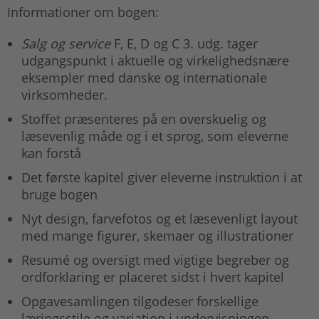
Informationer om bogen:
Salg og service
F, E, D og C 3. udg. tager
udgangspunkt i aktuelle og virkelighedsnære
eksempler med danske og internationale
virksomheder.
Stoffet præsenteres på en overskuelig og
læsevenlig måde og i et sprog, som eleverne
kan forstå
Det første kapitel giver eleverne instruktion i at
bruge bogen
Nyt design, farvefotos og et læsevenligt layout
med mange figurer, skemaer og illustrationer
Resumé og oversigt med vigtige begreber og
ordforklaring er placeret sidst i hvert kapitel
Opgavesamlingen tilgodeser forskellige
læringsstile og variation i undervisningen.