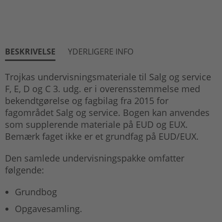
BESKRIVELSE
YDERLIGERE INFO
Trojkas undervisningsmateriale til Salg og service
F, E, D og C 3. udg. er i overensstemmelse med
bekendtgørelse og fagbilag fra 2015 for
fagområdet Salg og service. Bogen kan anvendes
som supplerende materiale på EUD og EUX.
Bemærk faget ikke er et grundfag på EUD/EUX.
Den samlede undervisningspakke omfatter
følgende:
Grundbog
Opgavesamling.