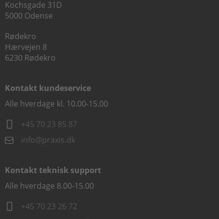
Kochsgade 31D
5000 Odense
Rødekro
Hærvejen 8
6230 Rødekro
Kontakt kundeservice
Alle hverdage kl. 10.00-15.00
+45 70 23 85 87
info@praxis.dk
Kontakt teknisk support
Alle hverdage 8.00-15.00
+45 70 23 26 72