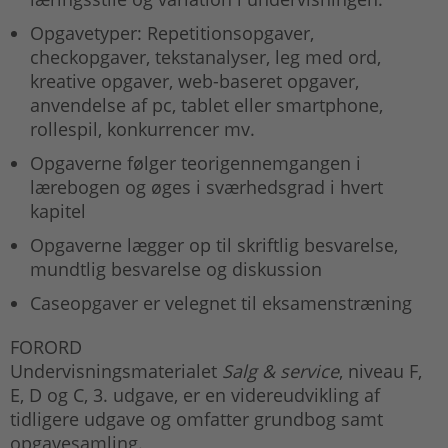
Opgavetyper: Repetitionsopgaver,
checkopgaver, tekstanalyser, leg med ord,
kreative opgaver, web-baseret opgaver,
anvendelse af pc, tablet eller smartphone,
rollespil, konkurrencer mv.
Opgaverne følger teorigennemgangen i
lærebogen og øges i sværhedsgrad i hvert
kapitel
Opgaverne lægger op til skriftlig besvarelse,
mundtlig besvarelse og diskussion
Caseopgaver er velegnet til eksamenstræning
FORORD
Undervisningsmaterialet
Salg & service
, niveau F,
E, D og C, 3. udgave, er en videreudvikling af
tidligere udgave og omfatter grundbog samt
opgavesamling.