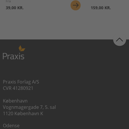
Fra
39,00 KR.
159,00 KR.
Praxis Forlag A/S
CVR 41280921
København
Vognmagergade 7, 5. sal
1120 København K
Odense