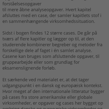
forståelsesopgaver
til mere åbne analyseopgaver. Hvert kapitel
afsluttes med en case, der samler kapitlets stof i
en sammenhængende virksomhedssituation.
Sidst i bogen findes 12 større cases. De går på
tværs af flere kapitler og lægger op til, at den
studerende kombinerer begreber og metoder fra
forskellige dele af faget i én samlet analyse.
Casene kan bruges som afsluttende opgaver, til
gruppearbejde eller som grundlag for
eksamenslignende forløb.
Et særkende ved materialet er, at det tager
udgangspunkt i en dansk og europæisk kontekst.
Hvor meget af den internationale litteratur bygger
på cases fra store amerikanske eller globale
virksomheder, er opgaver og cases her bygget op
omkring danske og europæiske virksomheder og