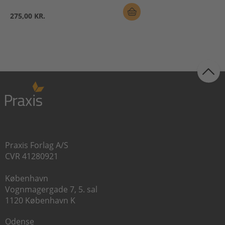
275,00 KR.
Praxis Forlag A/S
CVR 41280921
København
Vognmagergade 7, 5. sal
1120 København K
Odense