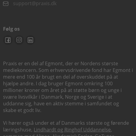
support@praxis.dk
Følg os
Praxis er en del af Egmont, der er Nordens største
mediekoncern. Som erhvervsdrivende fond har Egmont i
mere end 100 år brugt en del af overskuddet på at
hjælpe andre. I dag bruger Egmont omkring 100
millioner kroner om året på at støtte børn og unge i
svære livsvilkår i Danmark, Norge og Sverige i at
uddanne sig, have en aktiv stemme i samfundet og
skabe et godt liv.
Vi hører også under et af Danmarks største og førende
læringshuse,
Lindhardt og Ringhof Uddannelse
,