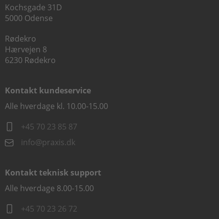
Kochsgade 31D
5000 Odense
Rødekro
Hærvejen 8
6230 Rødekro
Kontakt kundeservice
Alle hverdage kl. 10.00-15.00
+45 70 23 85 87
info@praxis.dk
Kontakt teknisk support
Alle hverdage 8.00-15.00
+45 70 23 26 72