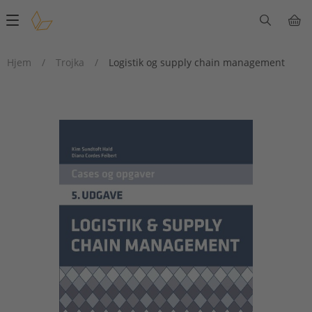
Main
navigation
Hjem
/
Trojka
/
Logistik og supply chain management