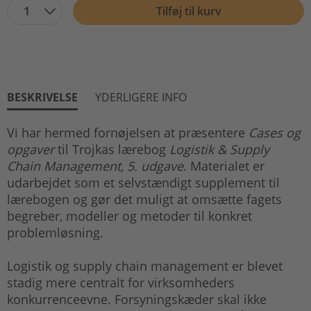
1
Tilføj til kurv
BESKRIVELSE
YDERLIGERE INFO
Vi har hermed fornøjelsen at præsentere
Cases og
opgaver
til Trojkas lærebog
Logistik & Supply
Chain Management, 5. udgave
. Materialet er
udarbejdet som et selvstændigt supplement til
lærebogen og gør det muligt at omsætte fagets
begreber, modeller og metoder til konkret
problemløsning.
Logistik og supply chain management er blevet
stadig mere centralt for virksomheders
konkurrenceevne. Forsyningskæder skal ikke