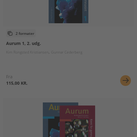
2 formater
Aurum 1, 2. udg.
Kim Rongsted Kristiansen
Gunnar Cederberg
Fra
115,00 KR.