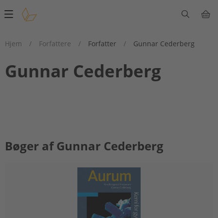
Main
navigation
Hjem
/
Forfattere
/
Forfatter
/
Gunnar Cederberg
Gunnar Cederberg
Bøger af Gunnar Cederberg