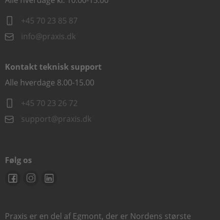
Alle hverdage kl. 10.00-15.00
+45 70 23 85 87
info@praxis.dk
Kontakt teknisk support
Alle hverdage 8.00-15.00
+45 70 23 26 72
support@praxis.dk
Følg os
Praxis er en del af Egmont, der er Nordens største