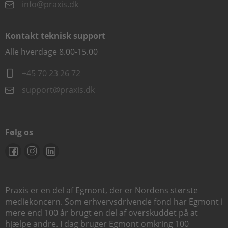
info@praxis.dk
Kontakt teknisk support
Alle hverdage 8.00-15.00
+45 70 23 26 72
support@praxis.dk
Følg os
Praxis er en del af Egmont, der er Nordens største
mediekoncern. Som erhvervsdrivende fond har Egmont i
mere end 100 år brugt en del af overskuddet på at
hjælpe andre. I dag bruger Egmont omkring 100