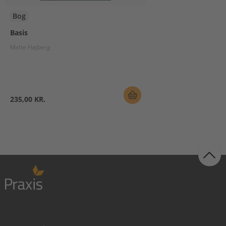
Bog
Basis
Mette Højberg
235,00 KR.