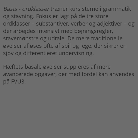
Basis - ordklasser
træner kursisterne i grammatik
og stavning. Fokus er lagt på de tre store
ordklasser – substantiver, verber og adjektiver – og
der arbejdes intensivt med bøjningsregler,
stavemønstre og udtale. De mere traditionelle
øvelser afløses ofte af spil og lege, der sikrer en
sjov og differentieret undervisning.
Hæftets basale øvelser suppleres af mere
avancerede opgaver, der med fordel kan anvendes
på FVU3.