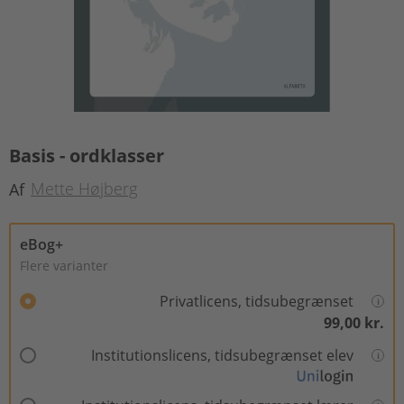
Basis - ordklasser
Mette Højberg
Af
eBog+
Flere varianter
Privatlicens, tidsubegrænset
99,00 kr.
Institutionslicens, tidsubegrænset elev