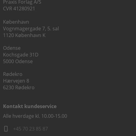
Praxis Forlag A/S
CVR 41280921
København
Vognmagergade 7, 5. sal
1120 København K
Odense
Kochsgade 31D
5000 Odense
Rødekro
Hærvejen 8
6230 Rødekro
Kontakt kundeservice
Alle hverdage kl. 10.00-15.00
+45 70 23 85 87