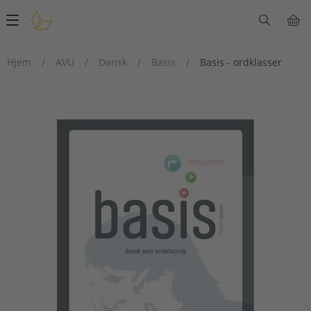
Main
navigation
Hjem
/
AVU
/
Dansk
/
Basis
/
Basis - ordklasser