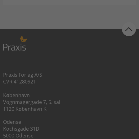
Praxis Forlag A/S
CVR 41280921
København
Vognmagergade 7, 5. sal
1120 København K
Odense
Kochsgade 31D
5000 Odense