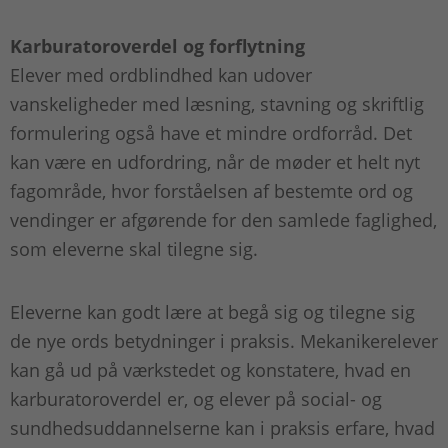
Karburatoroverdel og forflytning
Elever med ordblindhed kan udover
vanskeligheder med læsning, stavning og skriftlig
formulering også have et mindre ordforråd. Det
kan være en udfordring, når de møder et helt nyt
fagområde, hvor forståelsen af bestemte ord og
vendinger er afgørende for den samlede faglighed,
som eleverne skal tilegne sig.
Eleverne kan godt lære at begå sig og tilegne sig
de nye ords betydninger i praksis. Mekanikerelever
kan gå ud på værkstedet og konstatere, hvad en
karburatoroverdel er, og elever på social- og
sundhedsuddannelserne kan i praksis erfare, hvad