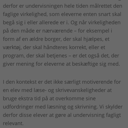
derfor er undervisningen hele tiden målrettet den
faglige virkelighed, som eleverne enten snart skal
begå sig i eller allerede er i. Og når virkeligheden
på den måde er nærværende – for eksempel i
form af en ældre borger, der skal hjælpes, et
værktøj, der skal håndteres korrekt, eller et
program, der skal betjenes – er det også det, der
giver mening for eleverne at beskæftige sig med.
I den kontekst er det ikke særligt motiverende for
en elev med læse- og skrivevanskeligheder at
bruge ekstra tid på at overkomme sine
udfordringer med læsning og skrivning. Vi skylder
derfor disse elever at gøre al undervisning fagligt
relevant.