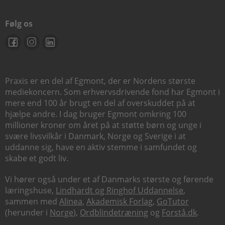
Følg os
Praxis er en del af Egmont, der er Nordens største
mediekoncern. Som erhvervsdrivende fond har Egmont i
mere end 100 år brugt en del af overskuddet på at
hjælpe andre. I dag bruger Egmont omkring 100
millioner kroner om året på at støtte børn og unge i
svære livsvilkår i Danmark, Norge og Sverige i at
uddanne sig, have en aktiv stemme i samfundet og
skabe et godt liv.
Vi hører også under et af Danmarks største og førende
læringshuse,
Lindhardt og Ringhof Uddannelse
,
sammen med
Alinea
,
Akademisk Forlag
,
GoTutor
(herunder i
Norge
),
Ordblindetræning
og
Forstå.dk
.