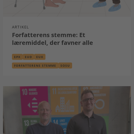
ARTIKEL
Forfatterens stemme: Et
læremiddel, der favner alle
EPX
EUD
EUX
FORFATTERENS STEMME
SOSU