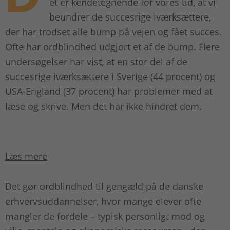
et er kendetegnende for vores tid, at vi
beundrer de succesrige iværksættere,
der har trodset alle bump på vejen og fået succes.
Ofte har ordblindhed udgjort et af de bump. Flere
undersøgelser har vist, at en stor del af de
succesrige iværksættere i Sverige (44 procent) og
USA-England (37 procent) har problemer med at
læse og skrive. Men det har ikke hindret dem.
Læs mere
Det gør ordblindhed til gengæld på de danske
erhvervsuddannelser, hvor mange elever ofte
mangler de fordele – typisk personligt mod og