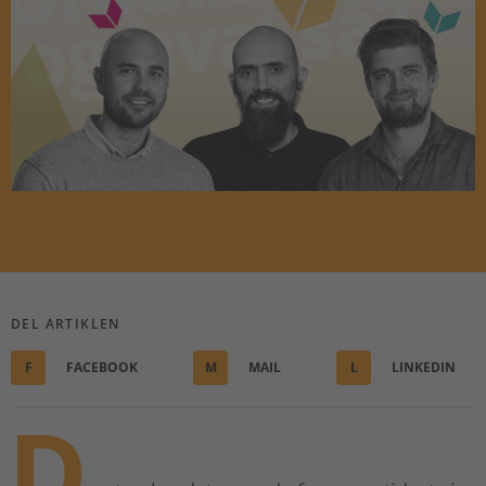
DEL ARTIKLEN
F
FACEBOOK
M
MAIL
L
LINKEDIN
D