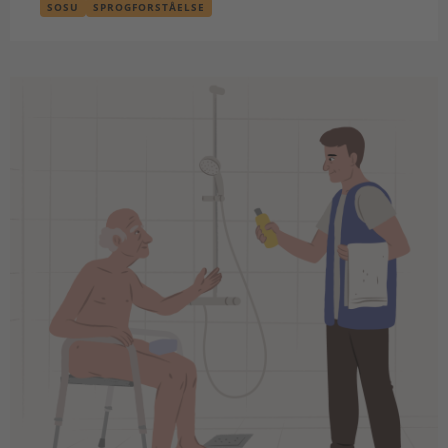
SOSU
SPROGFORSTÅELSE