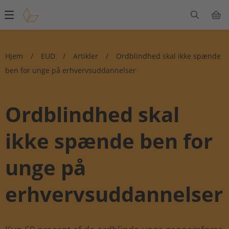
Main
navigation
Hjem
/
EUD
/
Artikler
/
Ordblindhed skal ikke spænde
ben for unge på erhvervsuddannelser
Ordblindhed skal
ikke spænde ben for
unge på
erhvervsuddannelser