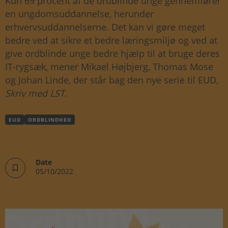
Kun 69 procent af de ordblinde unge gennemfører
en ungdomsuddannelse, herunder
erhvervsuddannelserne. Det kan vi gøre meget
bedre ved at sikre et bedre læringsmiljø og ved at
give ordblinde unge bedre hjælp til at bruge deres
IT-rygsæk, mener Mikael Højbjerg, Thomas Mose
og Johan Linde, der står bag den nye serie til EUD,
Skriv med LST
.
EUD
ORDBLINDHED
Date
05/10/2022