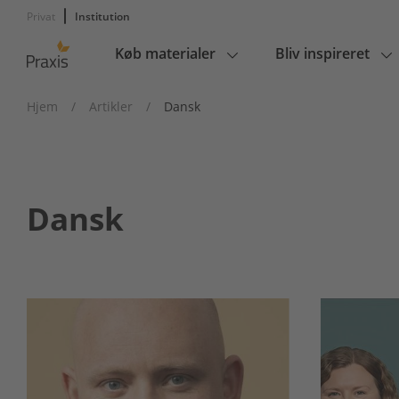
Privat
Institution
Køb materialer
Bliv inspireret
Main
navigation
Hjem
/
Artikler
/
Dansk
Dansk