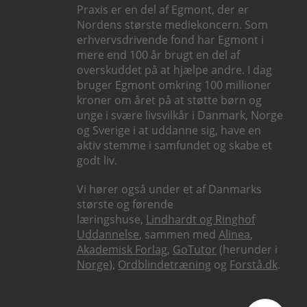
Praxis er en del af Egmont, der er
Nordens største mediekoncern. Som
erhvervsdrivende fond har Egmont i
mere end 100 år brugt en del af
overskuddet på at hjælpe andre. I dag
bruger Egmont omkring 100 millioner
kroner om året på at støtte børn og
unge i svære livsvilkår i Danmark, Norge
og Sverige i at uddanne sig, have en
aktiv stemme i samfundet og skabe et
godt liv.
Vi hører også under et af Danmarks
største og førende
læringshuse,
Lindhardt og Ringhof
Uddannelse
, sammen med
Alinea
,
Akademisk Forlag
,
GoTutor
(herunder i
Norge
),
Ordblindetræning
og
Forstå.dk
.