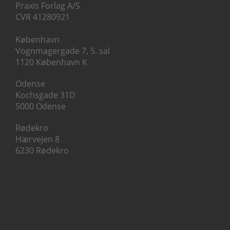
Praxis Forlag A/S
CVR 41280921
København
Vognmagergade 7, 5. sal
1120 København K
Odense
Kochsgade 31D
5000 Odense
Rødekro
Hærvejen 8
6230 Rødekro