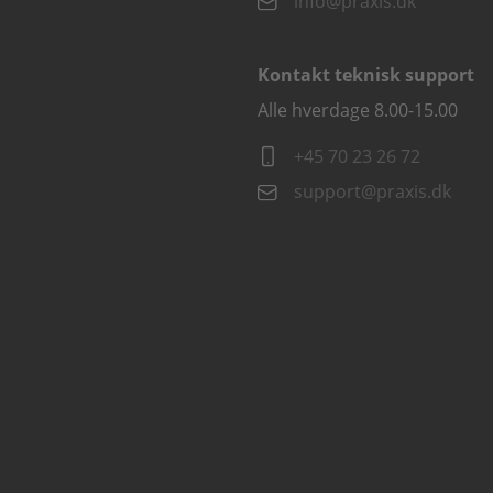
info@praxis.dk
Kontakt teknisk support
Alle hverdage 8.00-15.00
+45 70 23 26 72
support@praxis.dk