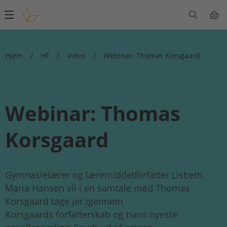
Main
navigation
Hjem
/
HF
/
Video
/
Webinar: Thomas Korsgaard
Webinar: Thomas
Korsgaard
Gymnasielærer og læremiddelforfatter Lisbeth
Maria Hansen vil i en samtale med Thomas
Korsgaard
tage jer igennem
Korsgaards forfatterskab og hans nyeste