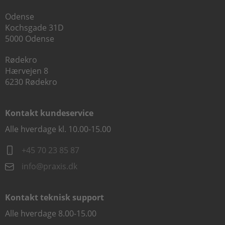
Odense
Kochsgade 31D
5000 Odense
Rødekro
Hærvejen 8
6230 Rødekro
Kontakt kundeservice
Alle hverdage kl. 10.00-15.00
+45 70 23 85 87
info@praxis.dk
Kontakt teknisk support
Alle hverdage 8.00-15.00