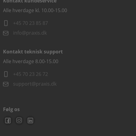
Kontakt kundeservice
Alle hverdage kl. 10.00-15.00
+45 70 23 85 87
info@praxis.dk
Kontakt teknisk support
Alle hverdage 8.00-15.00
+45 70 23 26 72
support@praxis.dk
Følg os