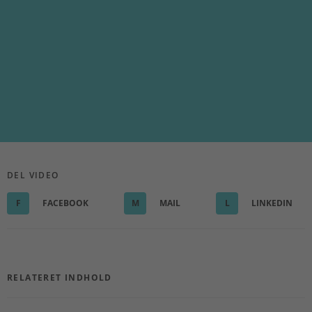
DEL VIDEO
F
FACEBOOK
M
MAIL
L
LINKEDIN
RELATERET INDHOLD