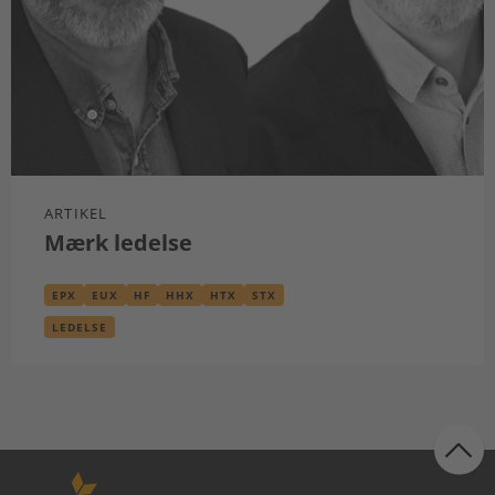
ARTIKEL
Mærk ledelse
EPX
EUX
HF
HHX
HTX
STX
LEDELSE