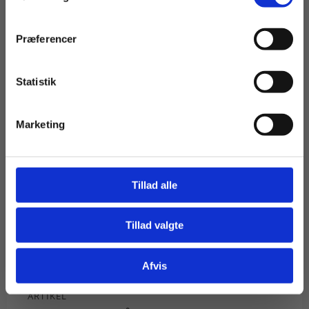
Præferencer
Statistik
Tilgå dine onlinematerialer
Marketing
Tillad alle
Tillad valgte
Gå til praxisOnline
Afvis
ARTIKEL