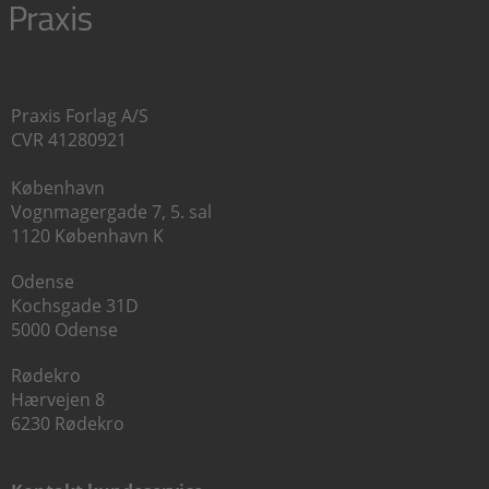
Praxis Forlag A/S
CVR 41280921
København
Vognmagergade 7, 5. sal
1120 København K
Odense
Kochsgade 31D
5000 Odense
Rødekro
Hærvejen 8
6230 Rødekro