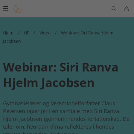
Main
navigation
Hjem
/
HF
/
Video
/
Webinar: Siri Ranva Hjelm
Jacobsen
Webinar: Siri Ranva
Hjelm Jacobsen
Gymnasielærer og læremiddelforfatter Claus
Petersen tager jer i en samtale med Siri Ranva
Hjelm Jacobsen igennem hendes forfatterskab. De
taler om, hvordan klima reflekteres i hendes