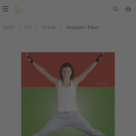
Main
navigation
Hjem
/
STX
/
Biologi
/
Kroppen i fokus