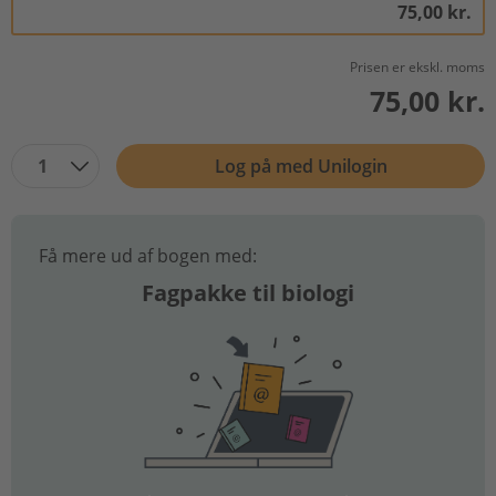
75,00 kr.
Prisen er ekskl. moms
75,00 kr.
1
Log på med Unilogin
Få mere ud af bogen med:
Fagpakke til biologi