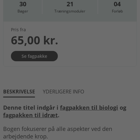
30
21
04
Bøger
Træningsmoduler
Forløb
Pris fra
65,00 kr.
Se fagpakke
BESKRIVELSE
YDERLIGERE INFO
Denne titel indgår i
fagpakken til biologi
og
fagpakken til idræt
.
Bogen fokuserer på alle aspekter ved den
arbejdende krop.