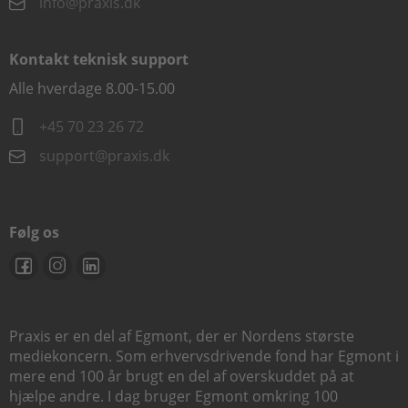
info@praxis.dk
Kontakt teknisk support
Alle hverdage 8.00-15.00
+45 70 23 26 72
support@praxis.dk
Følg os
Praxis er en del af Egmont, der er Nordens største
mediekoncern. Som erhvervsdrivende fond har Egmont i
mere end 100 år brugt en del af overskuddet på at
hjælpe andre. I dag bruger Egmont omkring 100