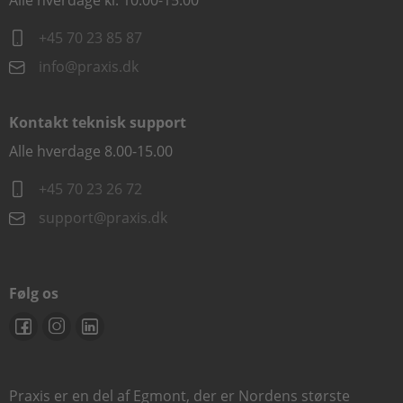
Alle hverdage kl. 10.00-15.00
+45 70 23 85 87
info@praxis.dk
Kontakt teknisk support
Alle hverdage 8.00-15.00
+45 70 23 26 72
support@praxis.dk
Følg os
Praxis er en del af Egmont, der er Nordens største