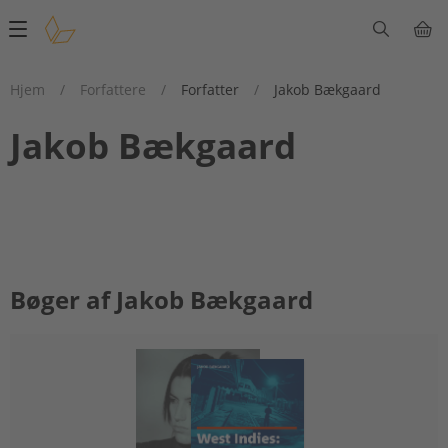
Main
navigation
Hjem
/
Forfattere
/
Forfatter
/
Jakob Bækgaard
Jakob Bækgaard
Bøger af Jakob Bækgaard