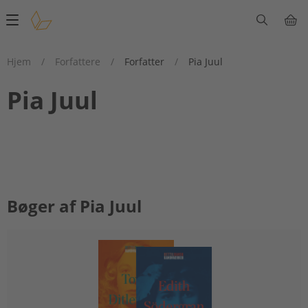
Main
navigation
Hjem
/
Forfattere
/
Forfatter
/
Pia Juul
Pia Juul
Bøger af Pia Juul