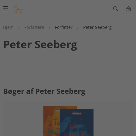
Main
navigation
Hjem
/
Forfattere
/
Forfatter
/
Peter Seeberg
Peter Seeberg
Bøger af Peter Seeberg