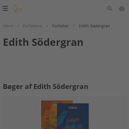
Main
navigation
Hjem
/
Forfattere
/
Forfatter
/
Edith Södergran
Edith Södergran
Bøger af Edith Södergran