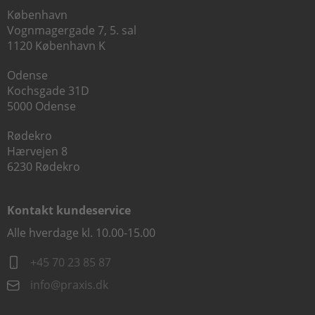
København
Vognmagergade 7, 5. sal
1120 København K
Odense
Kochsgade 31D
5000 Odense
Rødekro
Hærvejen 8
6230 Rødekro
Kontakt kundeservice
Alle hverdage kl. 10.00-15.00
+45 70 23 85 87
info@praxis.dk