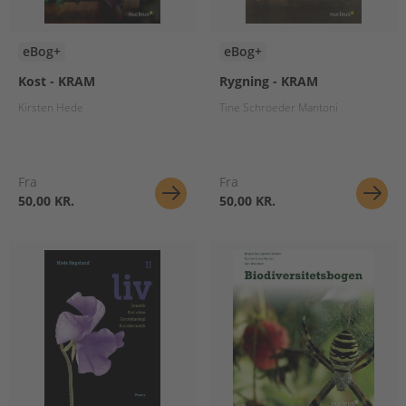
eBog+
eBog+
Kost - KRAM
Rygning - KRAM
Kirsten Hede
Tine Schroeder Mantoni
Fra
Fra
50,00 KR.
50,00 KR.