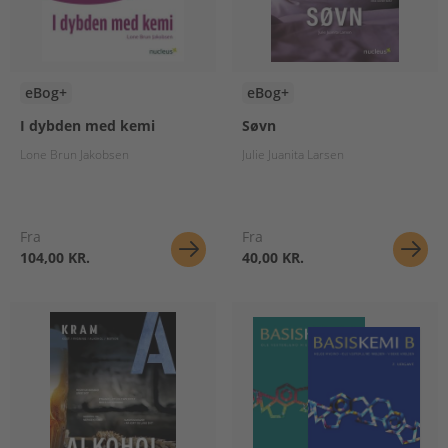
eBog+
eBog+
I dybden med kemi
Søvn
Lone Brun Jakobsen
Julie Juanita Larsen
Fra
Fra
104,00 KR.
40,00 KR.