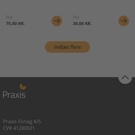
Fra
Fra
75,00 KR.
30,00 KR.
Indlæs flere
Praxis Forlag A/S
CVR 41280921