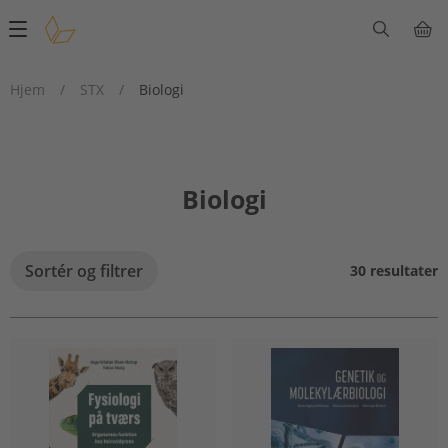
Main
navigation
Hjem
/
STX
/
Biologi
Biologi
Sortér og filtrer
30 resultater