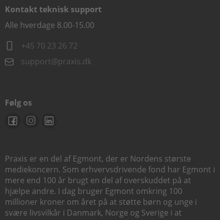
Kontakt teknisk support
Alle hverdage 8.00-15.00
+45 70 23 26 72
support@praxis.dk
Følg os
Praxis er en del af Egmont, der er Nordens største
mediekoncern. Som erhvervsdrivende fond har Egmont i
mere end 100 år brugt en del af overskuddet på at
hjælpe andre. I dag bruger Egmont omkring 100
millioner kroner om året på at støtte børn og unge i
svære livsvilkår i Danmark, Norge og Sverige i at