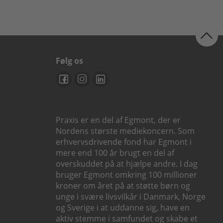
Følg os
Praxis er en del af Egmont, der er
Nordens største mediekoncern. Som
erhvervsdrivende fond har Egmont i
mere end 100 år brugt en del af
overskuddet på at hjælpe andre. I dag
bruger Egmont omkring 100 millioner
kroner om året på at støtte børn og
unge i svære livsvilkår i Danmark, Norge
og Sverige i at uddanne sig, have en
aktiv stemme i samfundet og skabe et