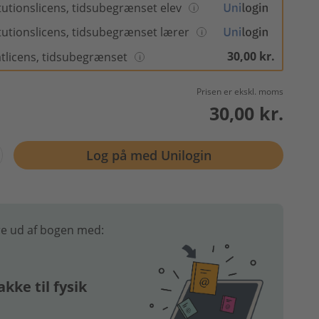
itutionslicens, tidsubegrænset elev
itutionslicens, tidsubegrænset lærer
30,00 kr.
atlicens, tidsubegrænset
Prisen er ekskl. moms
30,00 kr.
Log på med Unilogin
e ud af bogen med:
kke til fysik