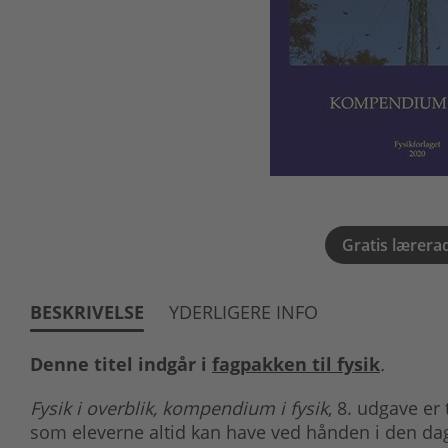
Gratis lærera
BESKRIVELSE
YDERLIGERE INFO
Denne titel indgår i
fagpakken til fysik
.
Fysik i overblik, kompendium i fysik
, 8. udgave er
som eleverne altid kan have ved hånden i den dagl