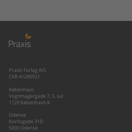
Praxis Forlag A/S
CVR 41280921
København
Vognmagergade 7, 5. sal
1120 København K
Odense
Kochsgade 31D
5000 Odense