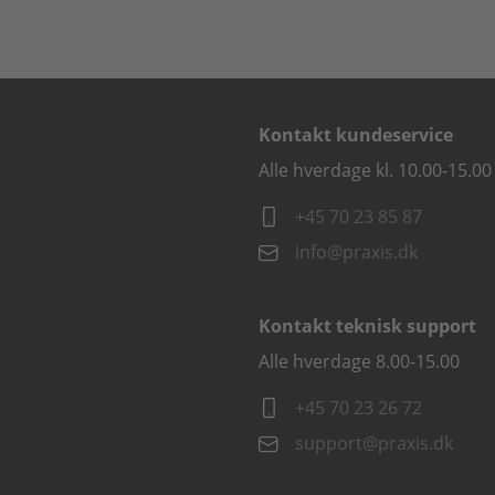
Kontakt kundeservice
Alle hverdage kl. 10.00-15.00
+45 70 23 85 87
info@praxis.dk
Kontakt teknisk support
Alle hverdage 8.00-15.00
+45 70 23 26 72
support@praxis.dk