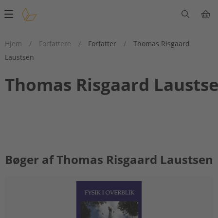
Main
navigation
Hjem
/
Forfattere
/
Forfatter
/
Thomas Risgaard
Laustsen
Thomas Risgaard Lausts
Bøger af Thomas Risgaard Laustsen