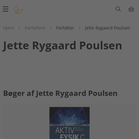
Main
navigation
Hjem
/
Forfattere
/
Forfatter
/
Jette Rygaard Poulsen
Jette Rygaard Poulsen
Bøger af Jette Rygaard Poulsen