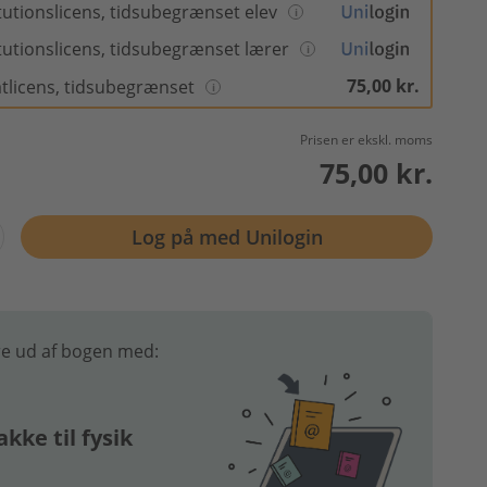
itutionslicens, tidsubegrænset elev
itutionslicens, tidsubegrænset lærer
75,00 kr.
atlicens, tidsubegrænset
Prisen er ekskl. moms
75,00 kr.
Log på med Unilogin
e ud af bogen med:
kke til fysik