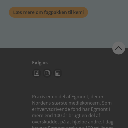
Læs mere om fagpakken til kemi
Følg os
Praxis er en del af Egmont, der er
Nordens største mediekoncern. Som
erhvervsdrivende fond har Egmont i
mere end 100 år brugt en del af
overskuddet på at hjælpe andre. I dag