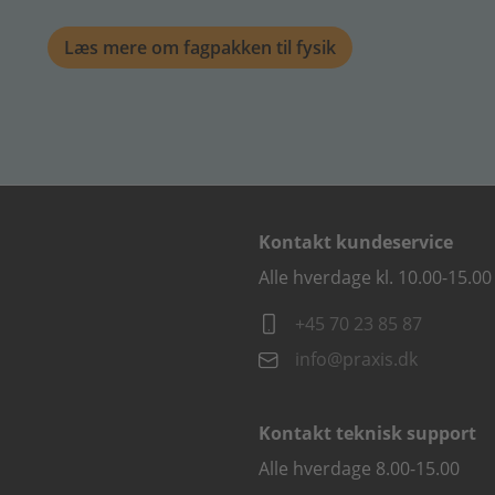
Læs mere om fagpakken til fysik
Kontakt kundeservice
Alle hverdage kl. 10.00-15.00
+45 70 23 85 87
info@praxis.dk
Kontakt teknisk support
Alle hverdage 8.00-15.00