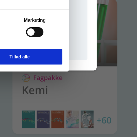
Marketing
il praxisOnline
Tillad alle