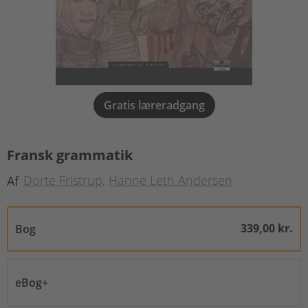
Gratis læreradgang
Fransk grammatik
Dorte Fristrup
Hanne Leth Andersen
Af
339,00 kr.
Bog
eBog+