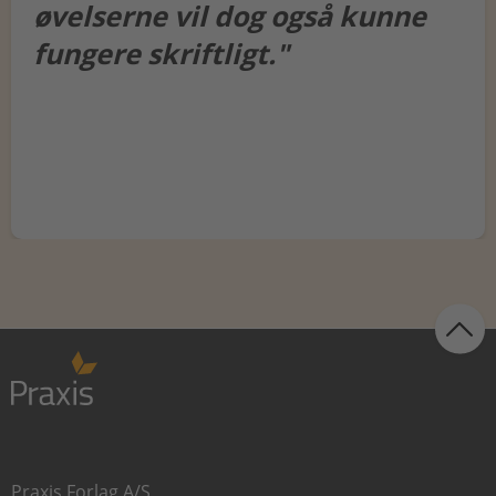
øvelserne vil dog også kunne
fungere skriftligt."
Praxis Forlag A/S