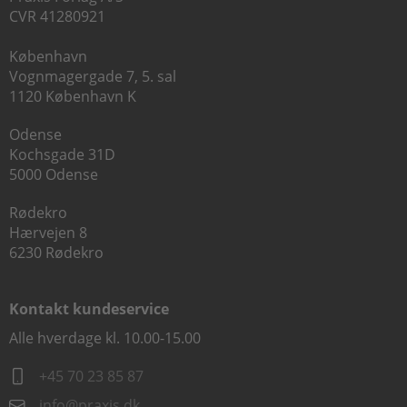
CVR 41280921
København
Vognmagergade 7, 5. sal
1120 København K
Odense
Kochsgade 31D
5000 Odense
Rødekro
Hærvejen 8
6230 Rødekro
Kontakt kundeservice
Alle hverdage kl. 10.00-15.00
+45 70 23 85 87
info@praxis.dk