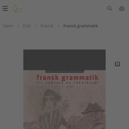
Main
navigation
Hjem
/
EUX
/
Fransk
/
Fransk grammatik