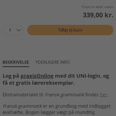
Prisen er ekskl. moms
339,00 kr.
1
Tilføj til kurv
BESKRIVELSE
YDERLIGERE INFO
Log på
praxisOnline
med dit UNI-login, og
få et gratis lærereksemplar.
Ekstramaterialet til
Fransk grammatik
findes
her
.
Fransk grammatik
er en grundbog med indbygget
øvehæfte. Bogen lægger vægt på mundtlig