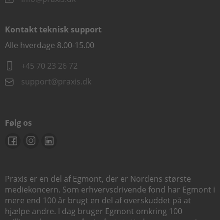
Kontakt teknisk support
Alle hverdage 8.00-15.00
+45 70 23 26 72
support@praxis.dk
Følg os
Praxis er en del af Egmont, der er Nordens største
mediekoncern. Som erhvervsdrivende fond har Egmont i
mere end 100 år brugt en del af overskuddet på at
hjælpe andre. I dag bruger Egmont omkring 100