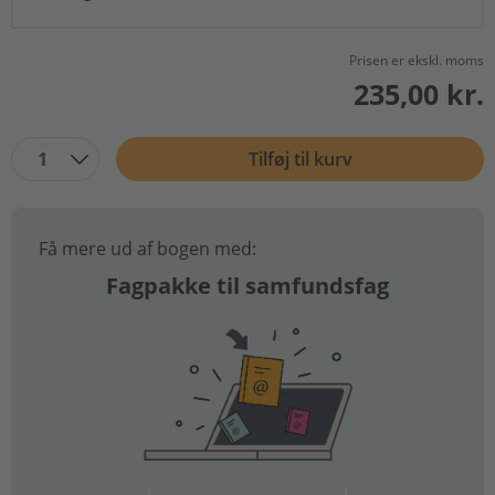
Prisen er ekskl. moms
235,00 kr.
1
Tilføj til kurv
Få mere ud af bogen med:
Fagpakke til samfundsfag