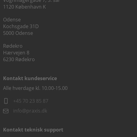
Vognmagergade 7, 5. sal
1120 København K
Odense
Kochsgade 31D
5000 Odense
Rødekro
Hærvejen 8
6230 Rødekro
Kontakt kundeservice
Alle hverdage kl. 10.00-15.00
+45 70 23 85 87
info@praxis.dk
Kontakt teknisk support