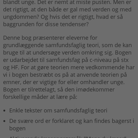
blandt unge. Det er nemt at miste pusten. Men er
det rigtigt, at den både er gal med verden og med
ungdommen? Og hvis det er rigtigt, hvad er så
baggrunden for disse tendenser?
Denne bog præsenterer eleverne for
grundlæggende samfundsfaglig teori, som de kan
bruge til at undersøge verden omkring sig. Bogen
er udarbejdet til samfundsfag på c-niveau på stx
og HF. For at gøre teorien mere vedkommende har
vi i bogen bestræbt os på at anvende teorien på
emner, der er vigtige for eller omhandler unge.
Bogen er tilrettelagt, så den imødekommer
forskellige måder at lære på:
Enkle tekster om samfundsfaglig teori
De svære ord er forklaret og kan findes bagerst i
bogen