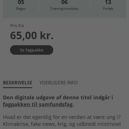
05
06
13
Bøger
Træningsmoduler
Forløb
Pris fra
65,00 kr.
Se fagpakke
BESKRIVELSE
YDERLIGERE INFO
Den digitale udgave af denne titel indgår i
fagpakken til samfundsfag
.
Hvad er det egentlig for en verden at være ung i?
Klimakrise, fake news, krig, og udbredt mistrivsel