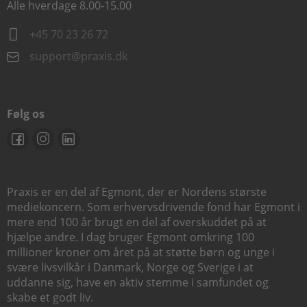
Alle hverdage 8.00-15.00
+45 70 23 26 72
support@praxis.dk
Følg os
Praxis er en del af Egmont, der er Nordens største
mediekoncern. Som erhvervsdrivende fond har Egmont i
mere end 100 år brugt en del af overskuddet på at
hjælpe andre. I dag bruger Egmont omkring 100
millioner kroner om året på at støtte børn og unge i
svære livsvilkår i Danmark, Norge og Sverige i at
uddanne sig, have en aktiv stemme i samfundet og
skabe et godt liv.