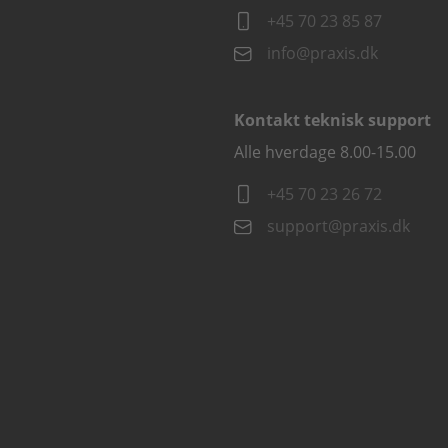
+45 70 23 85 87
info@praxis.dk
Kontakt teknisk support
Alle hverdage 8.00-15.00
+45 70 23 26 72
support@praxis.dk