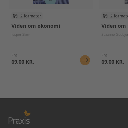
2 formater
2 format
Viden om økonomi
Viden om 
Jesper Skov
Suzanne Gudbje
Fra
Fra
69,00 KR.
69,00 KR.