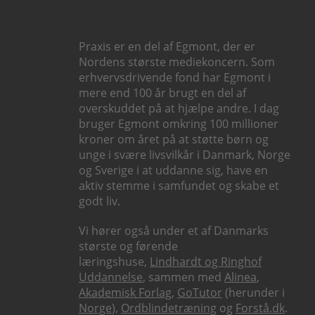
Praxis er en del af Egmont, der er
Nordens største mediekoncern. Som
erhvervsdrivende fond har Egmont i
mere end 100 år brugt en del af
overskuddet på at hjælpe andre. I dag
bruger Egmont omkring 100 millioner
kroner om året på at støtte børn og
unge i svære livsvilkår i Danmark, Norge
og Sverige i at uddanne sig, have en
aktiv stemme i samfundet og skabe et
godt liv.
Vi hører også under et af Danmarks
største og førende
læringshuse,
Lindhardt og Ringhof
Uddannelse
, sammen med
Alinea
,
Akademisk Forlag
,
GoTutor
(herunder i
Norge
),
Ordblindetræning
og
Forstå.dk
.