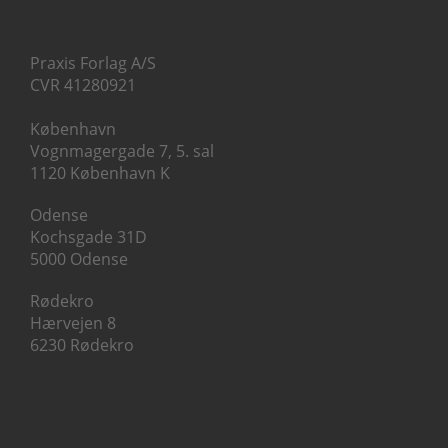
Praxis Forlag A/S
CVR 41280921
København
Vognmagergade 7, 5. sal
1120 København K
Odense
Kochsgade 31D
5000 Odense
Rødekro
Hærvejen 8
6230 Rødekro