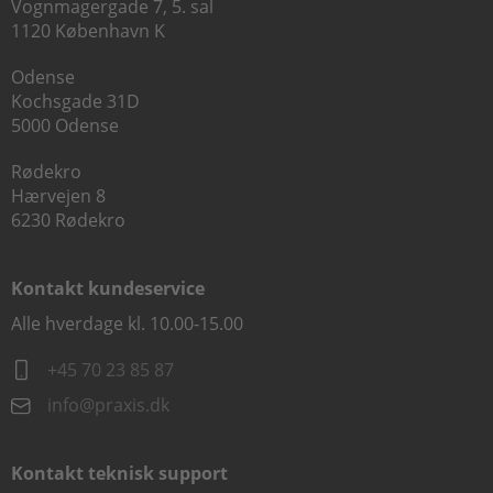
Vognmagergade 7, 5. sal
1120 København K
Odense
Kochsgade 31D
5000 Odense
Rødekro
Hærvejen 8
6230 Rødekro
Kontakt kundeservice
Alle hverdage kl. 10.00-15.00
+45 70 23 85 87
info@praxis.dk
Kontakt teknisk support