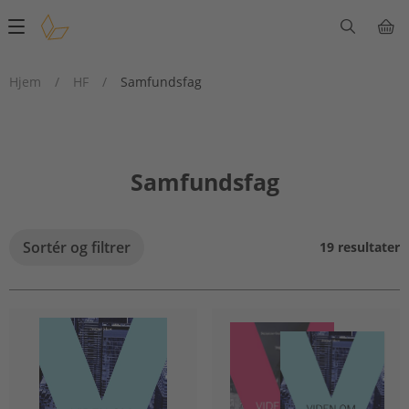
Main
navigation
Hjem
/
HF
/
Samfundsfag
Samfundsfag
Sortér og filtrer
19 resultater