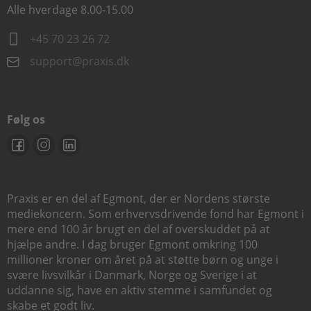
Alle hverdage 8.00-15.00
+45 70 23 26 72
support@praxis.dk
Følg os
Praxis er en del af Egmont, der er Nordens største
mediekoncern. Som erhvervsdrivende fond har Egmont i
mere end 100 år brugt en del af overskuddet på at
hjælpe andre. I dag bruger Egmont omkring 100
millioner kroner om året på at støtte børn og unge i
svære livsvilkår i Danmark, Norge og Sverige i at
uddanne sig, have en aktiv stemme i samfundet og
skabe et godt liv.