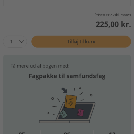
Prisen er ekskl. moms
225,00 kr.
1
Tilføj til kurv
Få mere ud af bogen med:
Fagpakke til samfundsfag