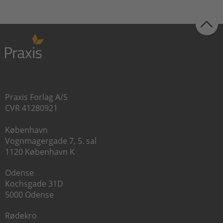
Praxis Forlag A/S
CVR 41280921
København
Vognmagergade 7, 5. sal
1120 København K
Odense
Kochsgade 31D
5000 Odense
Rødekro