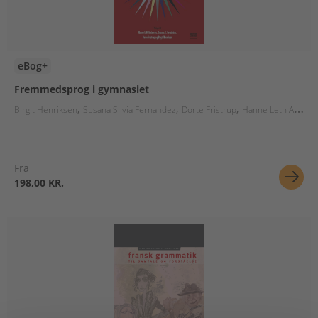
eBog+
Fremmedsprog i gymnasiet
Birgit Henriksen
Susana Silvia Fernandez
Dorte Fristrup
Hanne Leth Andersen
Fra
198,00 KR.