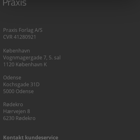
Praxis Forlag A/S
CVR 41280921
København
Vognmagergade 7, 5. sal
1120 København K
Odense
Kochsgade 31D
5000 Odense
Rødekro
Hærvejen 8
6230 Rødekro
Kontakt kundeservice