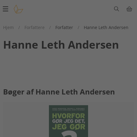
Main
navigation
Hjem
/
Forfattere
/
Forfatter
/
Hanne Leth Andersen
Hanne Leth Andersen
Bøger af Hanne Leth Andersen