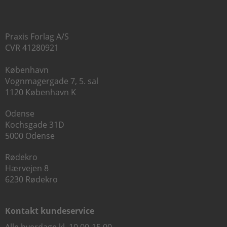
Praxis Forlag A/S
CVR 41280921
København
Vognmagergade 7, 5. sal
1120 København K
Odense
Kochsgade 31D
5000 Odense
Rødekro
Hærvejen 8
6230 Rødekro
Kontakt kundeservice