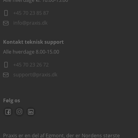
Alle hverdage kl. 10.00-15.00
+45 70 23 85 87
info@praxis.dk
Kontakt teknisk support
Alle hverdage 8.00-15.00
+45 70 23 26 72
support@praxis.dk
Følg os
Praxis er en del af Egmont, der er Nordens største