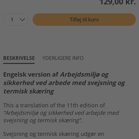
129,00 kr.
1
Tilføj til kurv
BESKRIVELSE
YDERLIGERE INFO
Engelsk version af
Arbejdsmiljø og
sikkerhed ved arbede med svejsning og
termisk skæring
This a translation of the 11th edition of
“Arbejdsmiljø og sikkerhed ved arbejde med
svejsning og termisk skæring”.
Svejsning og termisk skæring udgør en