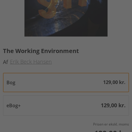
The Working Environment
Erik Beck Hansen
Af
129,00 kr.
Bog
129,00 kr.
eBog+
Prisen er ekskl. moms