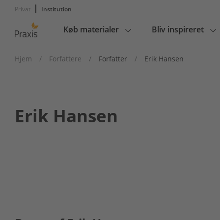
Privat
Institution
Køb materialer
Bliv inspireret
Main
navigation
Hjem
/
Forfattere
/
Forfatter
/
Erik Hansen
Erik Hansen