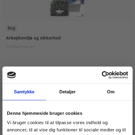
Bog
Arbejdsmiljø og sikkerhed
Erik Beck Hansen
129,00 KR.
Samtykke
Detaljer
Om
Køb læremidler og find masterclasses mm.
Denne hjemmeside bruger cookies
Fortsæt som:
Vi bruger cookies til at tilpasse vores indhold og
annoncer, til at vise dig funktioner til sociale medier og til