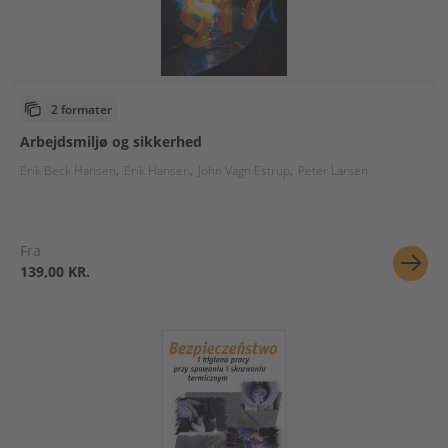
2 formater
Arbejdsmiljø og sikkerhed
Erik Beck Hansen
Erik Hansen
John Vagn Estrup
Peter Larsen
Fra
139,00 KR.