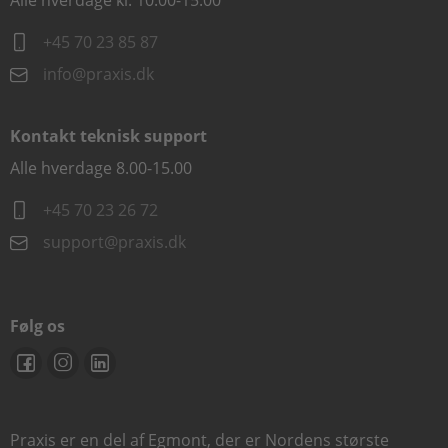
Alle hverdage kl. 10.00-15.00
+45 70 23 85 87
info@praxis.dk
Kontakt teknisk support
Alle hverdage 8.00-15.00
+45 70 23 26 72
support@praxis.dk
Følg os
Praxis er en del af Egmont, der er Nordens største