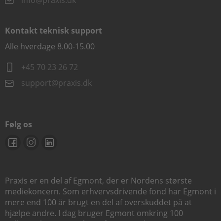
info@praxis.dk
Kontakt teknisk support
Alle hverdage 8.00-15.00
+45 70 23 26 72
support@praxis.dk
Følg os
Praxis er en del af Egmont, der er Nordens største
mediekoncern. Som erhvervsdrivende fond har Egmont i
mere end 100 år brugt en del af overskuddet på at
hjælpe andre. I dag bruger Egmont omkring 100