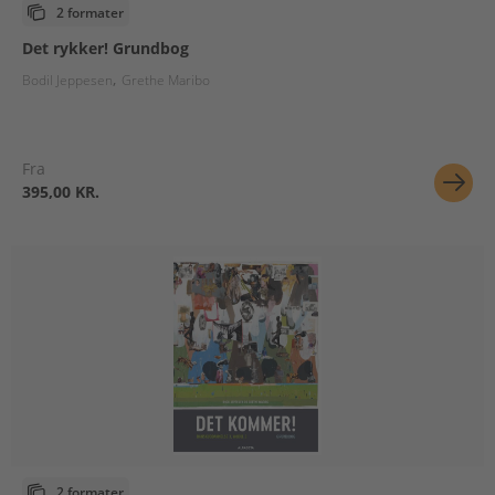
2 formater
Det rykker! Grundbog
Bodil Jeppesen
Grethe Maribo
Fra
395,00 KR.
2 formater