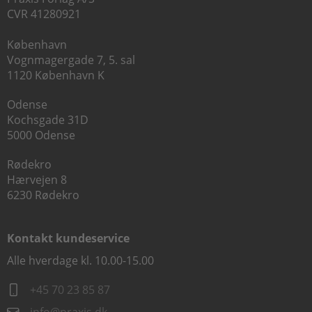
CVR 41280921
København
Vognmagergade 7, 5. sal
1120 København K
Odense
Kochsgade 31D
5000 Odense
Rødekro
Hærvejen 8
6230 Rødekro
Kontakt kundeservice
Alle hverdage kl. 10.00-15.00
+45 70 23 85 87