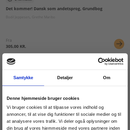
Det kommer! Dansk som andetsprog, Grundbog
Bodil Jeppesen
Grethe Maribo
Fra
305,00 KR.
Samtykke
Detaljer
Om
Køb læremidler og find masterclasses mm.
Denne hjemmeside bruger cookies
Fortsæt som:
Vi bruger cookies til at tilpasse vores indhold og
annoncer, til at vise dig funktioner til sociale medier og til
at analysere vores trafik. Vi deler også oplysninger om
Serie
din brug af vores hjemmeside med vores partnere inden