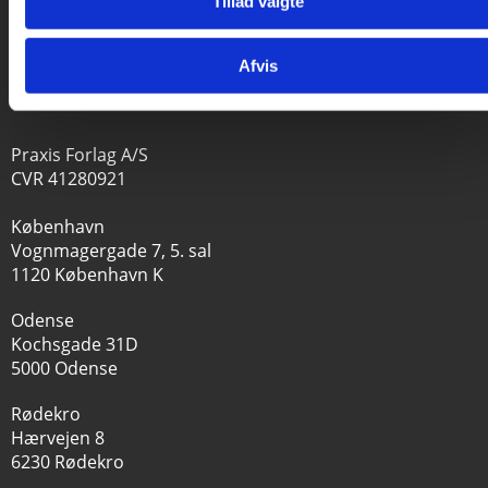
Tillad valgte
Afvis
Praxis Forlag A/S
CVR 41280921
København
Vognmagergade 7, 5. sal
1120 København K
Odense
Kochsgade 31D
5000 Odense
Rødekro
Hærvejen 8
6230 Rødekro