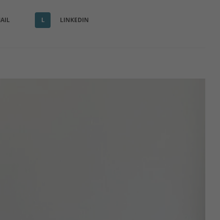
AIL
L
LINKEDIN