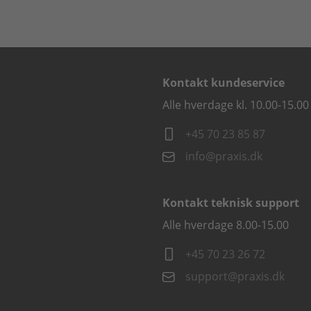
Kontakt kundeservice
Alle hverdage kl. 10.00-15.00
+45 70 23 85 87
info@praxis.dk
Kontakt teknisk support
Alle hverdage 8.00-15.00
+45 70 23 26 72
support@praxis.dk