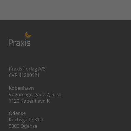
Praxis Forlag A/S
CVR 41280921
København
Vognmagergade 7, 5. sal
1120 København K
Odense
Kochsgade 31D
5000 Odense