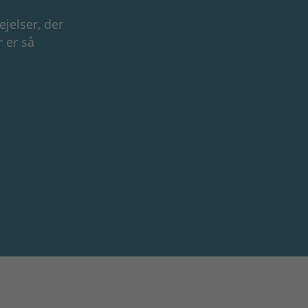
jelser, der
r er så