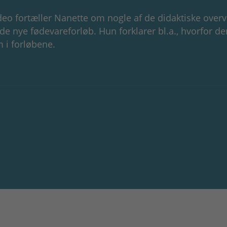
deo fortæller Nanette om nogle af de didaktiske overve
 de nye fødevareforløb. Hun forklarer bl.a., hvorfor de
 i forløbene.