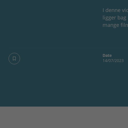
I denne vi
ligger bag
mange film
Date
14/07/2023