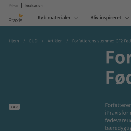
Privat
Institution
Køb materialer
Bliv inspireret
Main
navigation
Hjem
/
EUD
/
Artikler
/
Forfatterens stemme: GF2 Føde
Fo
Fø
Forfatter
EUD
iPraxisforl
fødevareud
bæredygtig