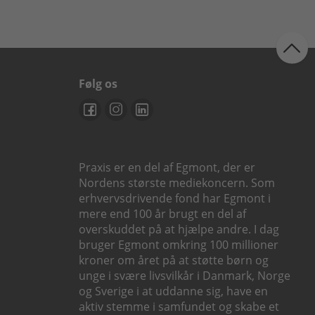
Følg os
Praxis er en del af Egmont, der er
Nordens største mediekoncern. Som
erhvervsdrivende fond har Egmont i
mere end 100 år brugt en del af
overskuddet på at hjælpe andre. I dag
bruger Egmont omkring 100 millioner
kroner om året på at støtte børn og
unge i svære livsvilkår i Danmark, Norge
og Sverige i at uddanne sig, have en
aktiv stemme i samfundet og skabe et