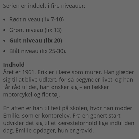
Serien er inddelt i fire niveauer:
Rødt niveau (lix 7-10)
Grønt niveau (lix 13)
Gult niveau (lix 20)
Blåt niveau (lix 25-30).
Indhold
Året er 1961. Erik er i lære som murer. Han glæder
sig til at blive udlært, for så begynder livet, og han
får råd til det, han ønsker sig – en lækker
motorcykel og flot tøj.
En aften er han til fest på skolen, hvor han møder
Emilie, som er kontorelev. Fra en genert start
udvikler det sig til et kæresteforhold lige indtil den
dag, Emilie opdager, hun er gravid.