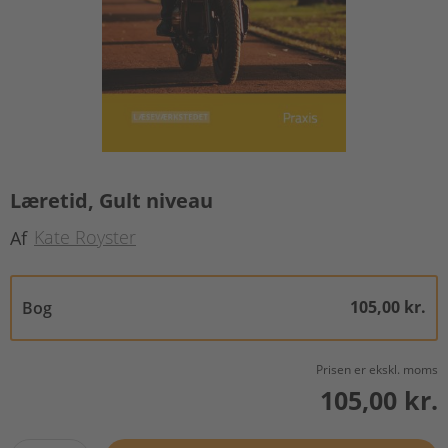
Læretid, Gult niveau
Kate Royster
Af
105,00 kr.
Bog
Prisen er ekskl. moms
105,00 kr.