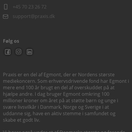
+45 70 23 26 72
support@praxis.dk
Følg os
Praxis er en del af Egmont, der er Nordens største
mediekoncern. Som erhvervsdrivende fond har Egmont i
mere end 100 år brugt en del af overskuddet på at
hjælpe andre. I dag bruger Egmont omkring 100
millioner kroner om året på at støtte børn og unge i
svære livsvilkår i Danmark, Norge og Sverige i at
uddanne sig, have en aktiv stemme i samfundet og
skabe et godt liv.