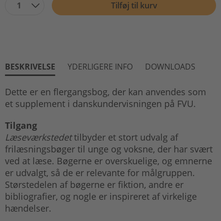
1
Tilføj til kurv
BESKRIVELSE
YDERLIGERE INFO
DOWNLOADS
Dette er en flergangsbog, der kan anvendes som
et supplement i danskundervisningen på FVU.
Tilgang
Læseværkstedet
tilbyder et stort udvalg af
frilæsningsbøger til unge og voksne, der har svært
ved at læse. Bøgerne er overskuelige, og emnerne
er udvalgt, så de er relevante for målgruppen.
Størstedelen af bøgerne er fiktion, andre er
bibliografier, og nogle er inspireret af virkelige
hændelser.