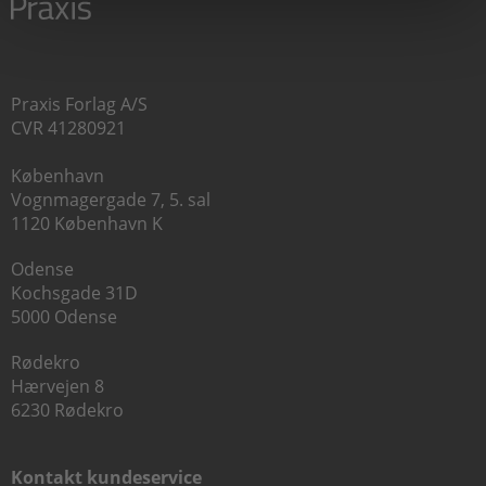
Praxis Forlag A/S
CVR 41280921
København
Vognmagergade 7, 5. sal
1120 København K
Odense
Kochsgade 31D
5000 Odense
Rødekro
Hærvejen 8
6230 Rødekro
Kontakt kundeservice