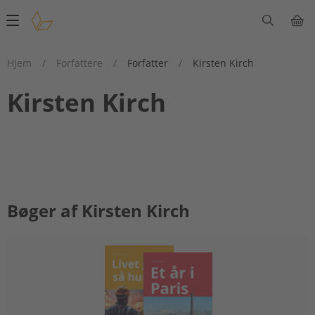
Main
navigation
Hjem
/
Forfattere
/
Forfatter
/
Kirsten Kirch
Kirsten Kirch
Bøger af Kirsten Kirch