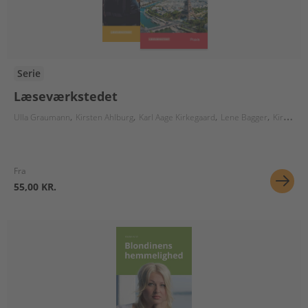
Serie
Læseværkstedet
Ulla Graumann
Kirsten Ahlburg
Karl Aage Kirkegaard
Lene Bagger
Kirsten Kirch
Fra
55,00 KR.