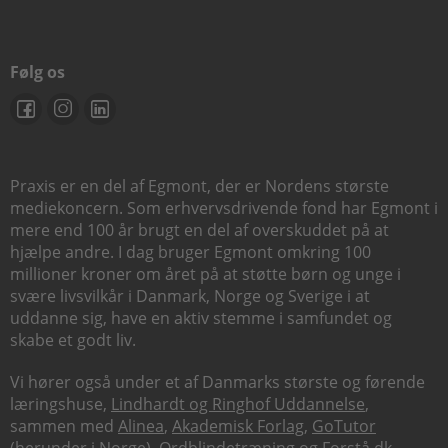
Følg os
Praxis er en del af Egmont, der er Nordens største
mediekoncern. Som erhvervsdrivende fond har Egmont i
mere end 100 år brugt en del af overskuddet på at
hjælpe andre. I dag bruger Egmont omkring 100
millioner kroner om året på at støtte børn og unge i
svære livsvilkår i Danmark, Norge og Sverige i at
uddanne sig, have en aktiv stemme i samfundet og
skabe et godt liv.
Vi hører også under et af Danmarks største og førende
læringshuse,
Lindhardt og Ringhof Uddannelse
,
sammen med
Alinea
,
Akademisk Forlag
,
GoTutor