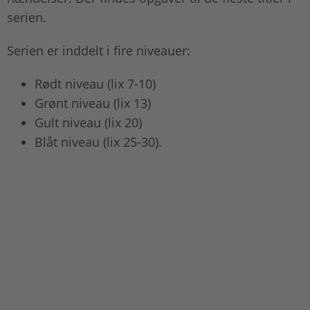
serien.
Serien er inddelt i fire niveauer:
Rødt niveau (lix 7-10)
Grønt niveau (lix 13)
Gult niveau (lix 20)
Blåt niveau (lix 25-30).