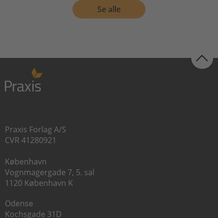
Se alle
Praxis Forlag A/S
CVR 41280921
København
Vognmagergade 7, 5. sal
1120 København K
Odense
Kochsgade 31D