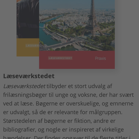
Læseværkstedet
Læseværkstedet
tilbyder et stort udvalg af
frilæsningsbøger til unge og voksne, der har svært
ved at læse. Bøgerne er overskuelige, og emnerne
er udvalgt, så de er relevante for målgruppen.
Størstedelen af bøgerne er fiktion, andre er
bibliografier, og nogle er inspireret af virkelige
hændelser. Der findes opgaver til de fleste titler i