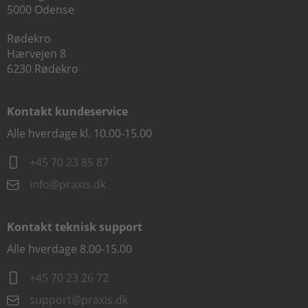
5000 Odense
Rødekro
Hærvejen 8
6230 Rødekro
Kontakt kundeservice
Alle hverdage kl. 10.00-15.00
+45 70 23 85 87
info@praxis.dk
Kontakt teknisk support
Alle hverdage 8.00-15.00
+45 70 23 26 72
support@praxis.dk