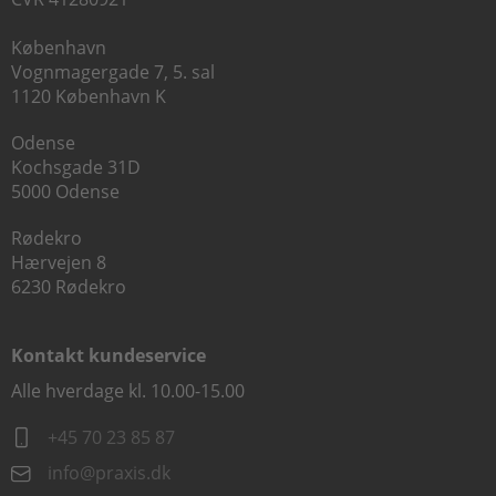
København
Vognmagergade 7, 5. sal
1120 København K
Odense
Kochsgade 31D
5000 Odense
Rødekro
Hærvejen 8
6230 Rødekro
Kontakt kundeservice
Alle hverdage kl. 10.00-15.00
+45 70 23 85 87
info@praxis.dk