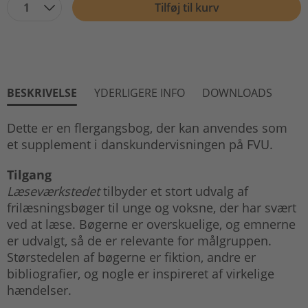
1
Tilføj til kurv
BESKRIVELSE
YDERLIGERE INFO
DOWNLOADS
Dette er en flergangsbog, der kan anvendes som
et supplement i danskundervisningen på FVU.
Tilgang
Læseværkstedet
tilbyder et stort udvalg af
frilæsningsbøger til unge og voksne, der har svært
ved at læse. Bøgerne er overskuelige, og emnerne
er udvalgt, så de er relevante for målgruppen.
Størstedelen af bøgerne er fiktion, andre er
bibliografier, og nogle er inspireret af virkelige
hændelser.