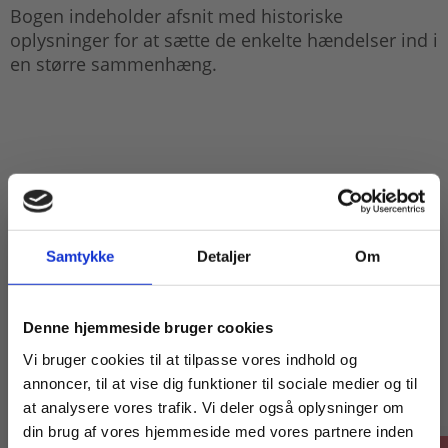
Bogen indeholder afsnit med historiske
oplysninger for at sætte de enkelte hændelser ind i
en større sammenhæng.
Samtykke
Detaljer
Om
Køb læremidler og find masterclasses mm.
Denne hjemmeside bruger cookies
Titler i serien
Fortsæt som:
Vi bruger cookies til at tilpasse vores indhold og
annoncer, til at vise dig funktioner til sociale medier og til
at analysere vores trafik. Vi deler også oplysninger om
din brug af vores hjemmeside med vores partnere inden