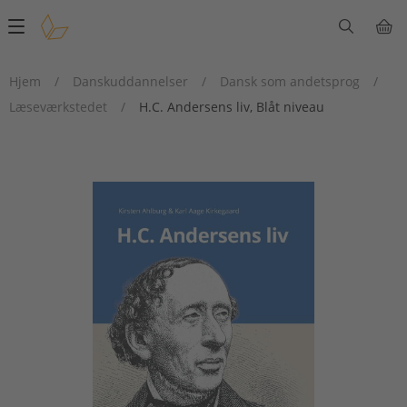
Main
navigation
Hjem
/
Danskuddannelser
/
Dansk som andetsprog
/
Læseværkstedet
/
H.C. Andersens liv, Blåt niveau