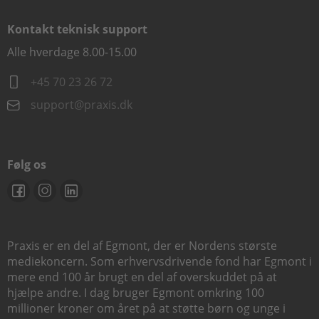
Kontakt teknisk support
Alle hverdage 8.00-15.00
+45 70 23 26 72
support@praxis.dk
Følg os
Praxis er en del af Egmont, der er Nordens største
mediekoncern. Som erhvervsdrivende fond har Egmont i
mere end 100 år brugt en del af overskuddet på at
hjælpe andre. I dag bruger Egmont omkring 100
millioner kroner om året på at støtte børn og unge i