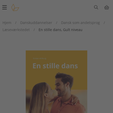
Main
navigation
Hjem
/
Danskuddannelser
/
Dansk som andetsprog
/
Læseværkstedet
/
En stille dans, Gult niveau