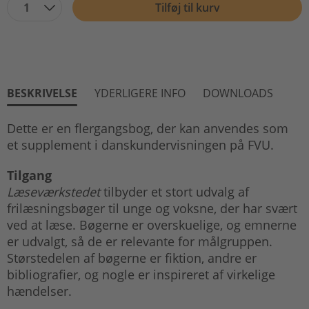
1
Tilføj til kurv
BESKRIVELSE
YDERLIGERE INFO
DOWNLOADS
Dette er en flergangsbog, der kan anvendes som
et supplement i danskundervisningen på FVU.
Tilgang
Læseværkstedet
tilbyder et stort udvalg af
frilæsningsbøger til unge og voksne, der har svært
ved at læse. Bøgerne er overskuelige, og emnerne
er udvalgt, så de er relevante for målgruppen.
Størstedelen af bøgerne er fiktion, andre er
bibliografier, og nogle er inspireret af virkelige
hændelser.