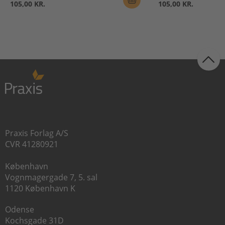
105,00 KR.
105,00 KR.
Praxis Forlag A/S
CVR 41280921
København
Vognmagergade 7, 5. sal
1120 København K
Odense
Kochsgade 31D