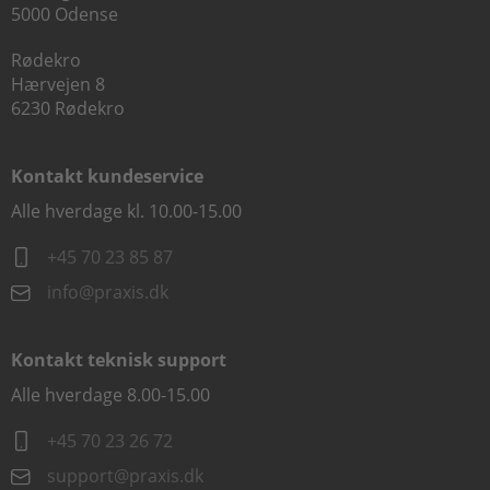
5000 Odense
Rødekro
Hærvejen 8
6230 Rødekro
Kontakt kundeservice
Alle hverdage kl. 10.00-15.00
+45 70 23 85 87
info@praxis.dk
Kontakt teknisk support
Alle hverdage 8.00-15.00
+45 70 23 26 72
support@praxis.dk